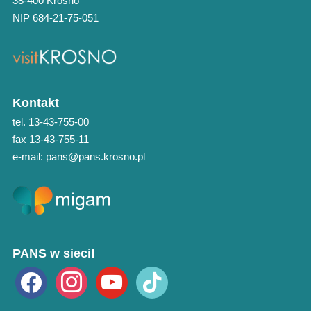
38-400 Krosno
NIP 684-21-75-051
Kontakt
tel. 13-43-755-00
fax 13-43-755-11
e-mail: pans@pans.krosno.pl
PANS w sieci!
facebook
instagram
youtube
tiktok