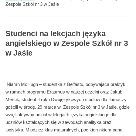
Zespole Szkół nr 3 w Jaśle
Studenci na lekcjach języka
angielskiego w Zespole Szkół nr 3
w Jaśle
Niamh McHugh – studentka z Belfastu, odbywająca praktyki
w ramach programu Erasmus w naszej uczelni oraz Jakub
Mercik, student II roku Dwujęzykowych studiów dla tłumaczy
gościli w środę, 29 marca w Zespole Szkół nr 3 w Jaśle, gdzie
wzięli aktywny udział w lekcjach języka angielskiego dla
uczniów kształcących się w zawodach analityka oraz
logistyka. Młodzież klas maturalnych, pod kierunkiem pana