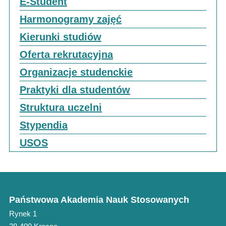
E-Student
Harmonogramy zajęć
Kierunki studiów
Oferta rekrutacyjna
Organizacje studenckie
Praktyki dla studentów
Struktura uczelni
Stypendia
USOS
Państwowa Akademia Nauk Stosowanych
Rynek 1