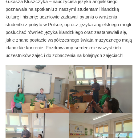
Łukasza Kluszczyka – nauczyciela języka angielskiego
poznawała na spotkaniu z naszymi studentami irlandzką
kulturę i historię; uczniowie zadawali pytania o wrażenia
studentki z pobytu w Polsce, oprócz języka angielskiego mogli
posłuchać również języka irlandzkiego oraz zastanawiali się,
jakie znane postacie współczesnego świata muzycznego mają
irlandzkie korzenie. Pozdrawiamy serdecznie wszystkich
uczestników zajęć i do zobaczenia na kolejnych zajęciach!