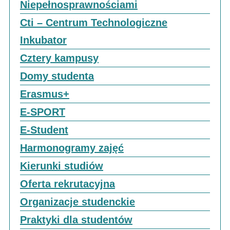
Niepełnosprawnościami
Cti – Centrum Technologiczne
Inkubator
Cztery kampusy
Domy studenta
Erasmus+
E-SPORT
E-Student
Harmonogramy zajęć
Kierunki studiów
Oferta rekrutacyjna
Organizacje studenckie
Praktyki dla studentów