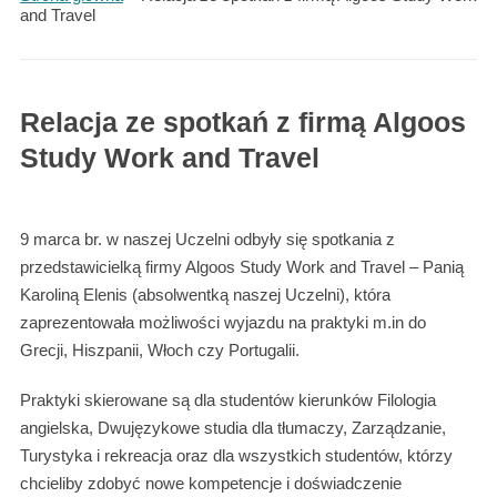
and Travel
Relacja ze spotkań z firmą Algoos
Study Work and Travel
9 marca br. w naszej Uczelni odbyły się spotkania z
przedstawicielką firmy Algoos Study Work and Travel – Panią
Karoliną Elenis (absolwentką naszej Uczelni), która
zaprezentowała możliwości wyjazdu na praktyki m.in do
Grecji, Hiszpanii, Włoch czy Portugalii.
Praktyki skierowane są dla studentów kierunków Filologia
angielska, Dwujęzykowe studia dla tłumaczy, Zarządzanie,
Turystyka i rekreacja oraz dla wszystkich studentów, którzy
chcieliby zdobyć nowe kompetencje i doświadczenie