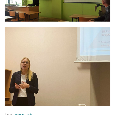
Tags:
erasmus+