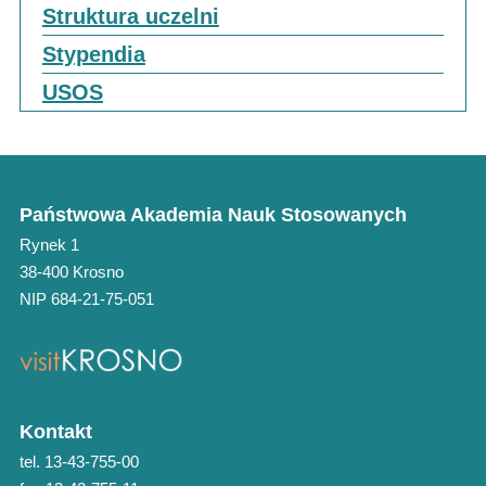
Struktura uczelni
Stypendia
USOS
Państwowa Akademia Nauk Stosowanych
Rynek 1
38-400 Krosno
NIP 684-21-75-051
Kontakt
tel. 13-43-755-00