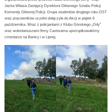
Jacka Witasa Zastępcę Dyrektora Głównego Sztabu Policji
Komendy Głównej Policji. Grupa studentów drugiego roku DST
oraz pracowników uczelni dołączyła do Akcji w piątek 6
października. Wraz z policjantami z Klubu Górskiego „Orły”
oraz wolontariuszami firmy Castorama uporządkowaliśmy
cmentarze na Banicy i w Lipnej.