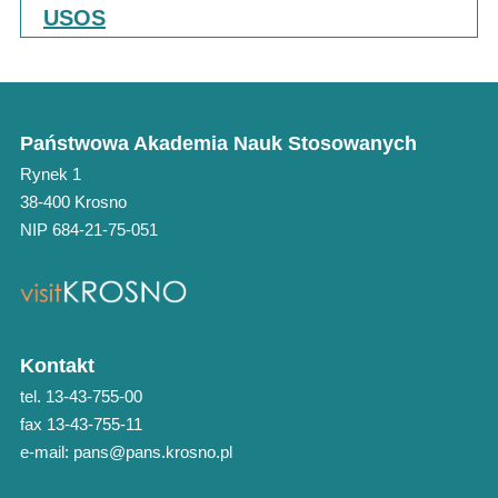
USOS
Państwowa Akademia Nauk Stosowanych
Rynek 1
38-400 Krosno
NIP 684-21-75-051
Kontakt
tel. 13-43-755-00
fax 13-43-755-11
e-mail: pans@pans.krosno.pl