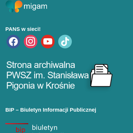
PANS w sieci!
facebook
instagram
youtube
tiktok
BIP – Biuletyn Informacji Publicznej