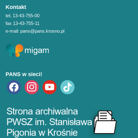
Kontakt
tel. 13-43-755-00
fax 13-43-755-11
e-mail: pans@pans.krosno.pl
PANS w sieci!
facebook
instagram
youtube
tiktok