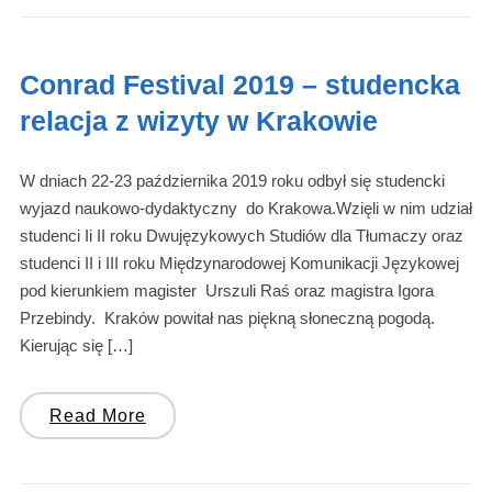
Conrad Festival 2019 – studencka
relacja z wizyty w Krakowie
W dniach 22-23 października 2019 roku odbył się studencki
wyjazd naukowo-dydaktyczny do Krakowa.Wzięli w nim udział
studenci Ii II roku Dwujęzykowych Studiów dla Tłumaczy oraz
studenci II i III roku Międzynarodowej Komunikacji Językowej
pod kierunkiem magister Urszuli Raś oraz magistra Igora
Przebindy. Kraków powitał nas piękną słoneczną pogodą.
Kierując się […]
Read More