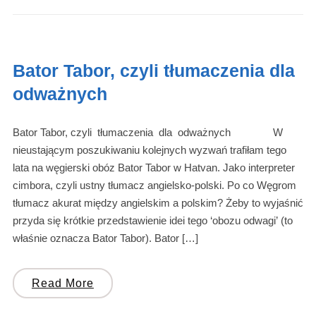
Bator Tabor, czyli tłumaczenia dla
odważnych
Bator Tabor, czyli tłumaczenia dla odważnych W
nieustającym poszukiwaniu kolejnych wyzwań trafiłam tego
lata na węgierski obóz Bator Tabor w Hatvan. Jako interpreter
cimbora, czyli ustny tłumacz angielsko-polski. Po co Węgrom
tłumacz akurat między angielskim a polskim? Żeby to wyjaśnić
przyda się krótkie przedstawienie idei tego ‘obozu odwagi’ (to
właśnie oznacza Bator Tabor). Bator […]
Read More