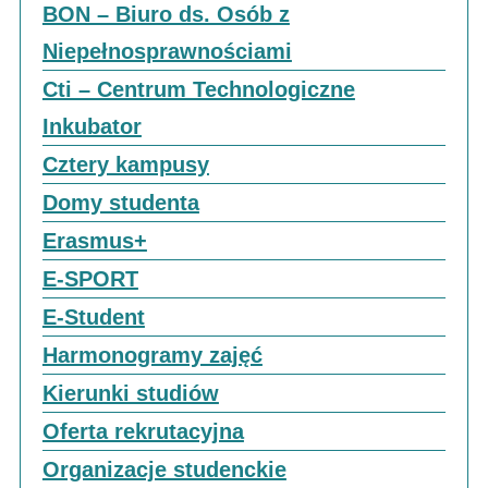
BON – Biuro ds. Osób z
Niepełnosprawnościami
Cti – Centrum Technologiczne
Inkubator
Cztery kampusy
Domy studenta
Erasmus+
E-SPORT
E-Student
Harmonogramy zajęć
Kierunki studiów
Oferta rekrutacyjna
Organizacje studenckie