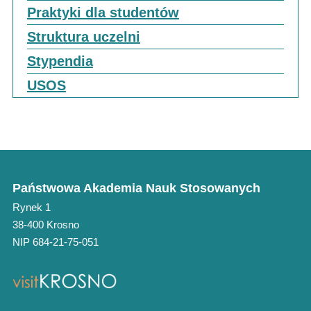
Praktyki dla studentów
Struktura uczelni
Stypendia
USOS
Państwowa Akademia Nauk Stosowanych
Rynek 1
38-400 Krosno
NIP 684-21-75-051