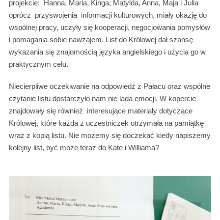
projekcie: Hanna, Maria, Kinga, Matylda, Anna, Maja i Julia
oprócz przyswojenia informacji kulturowych, miały okazję do
wspólnej pracy, uczyły się kooperacji, negocjowania pomysłów
i pomagania sobie nawzajem. List do Królowej dał szansę
wykazania się znajomością języka angielskiego i użycia go w
praktycznym celu.
Niecierpliwe oczekiwanie na odpowiedź z Pałacu oraz wspólne
czytanie listu dostarczyło nam nie lada emocji. W kopercie
znajdowały się również interesujące materiały dotyczące
Królowej, które każda z uczestniczek otrzymała na pamiątkę
wraz z kopią listu. Nie możemy się doczekać kiedy napiszemy
kolejny list, być może teraz do Kate i Williama?