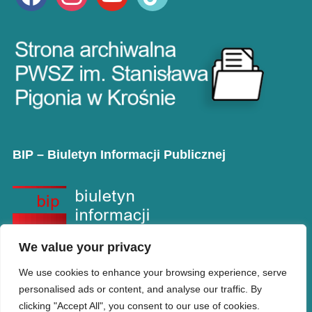
BIP – Biuletyn Informacji Publicznej
We value your privacy
We use cookies to enhance your browsing experience, serve
personalised ads or content, and analyse our traffic. By
clicking "Accept All", you consent to our use of cookies.
Copyright © PANS w Krośnie