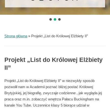
Strona główna
»
Projekt „List do Królowej Elżbiety II”
Projekt „List do Królowej Elżbiety
II”
Projekt „List do Królowej Elżbiety II” w niezwykły sposób
pozwolił nam w Academii poznać bliżej postać Królowej
Brytyjskiej, jej biografię, zwyczaje codzienne , jak wygląda jej
praca oraz m.in. zobaczyć wnętrza Pałacu Buckingham na
kanale You Tube. Uczennice klasy 5 biorące udział w