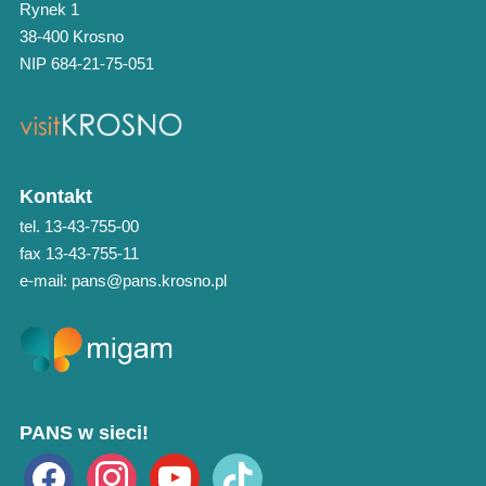
Rynek 1
38-400 Krosno
NIP 684-21-75-051
Kontakt
tel. 13-43-755-00
fax 13-43-755-11
e-mail: pans@pans.krosno.pl
PANS w sieci!
facebook
instagram
youtube
tiktok