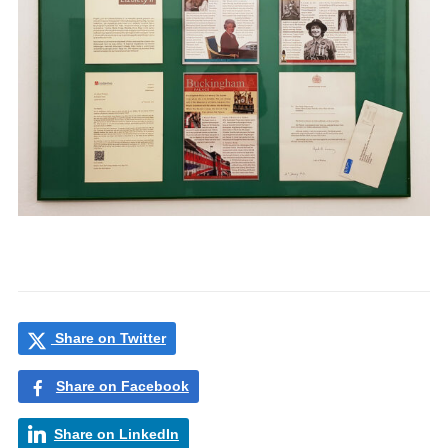
Share on Twitter
Share on Facebook
Share on LinkedIn