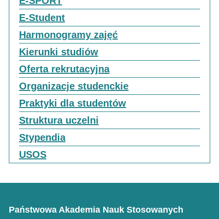
E-SPORT
E-Student
Harmonogramy zajęć
Kierunki studiów
Oferta rekrutacyjna
Organizacje studenckie
Praktyki dla studentów
Struktura uczelni
Stypendia
USOS
Państwowa Akademia Nauk Stosowanych