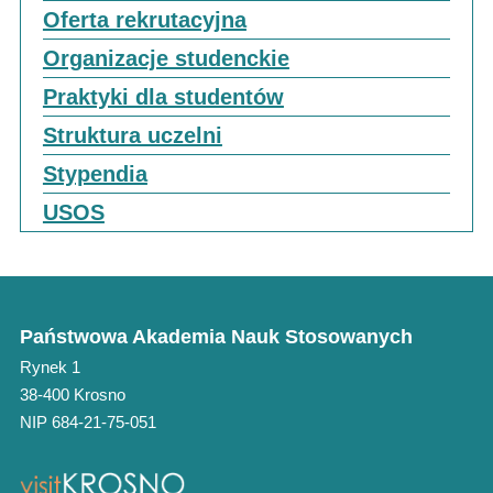
Oferta rekrutacyjna
Organizacje studenckie
Praktyki dla studentów
Struktura uczelni
Stypendia
USOS
Państwowa Akademia Nauk Stosowanych
Rynek 1
38-400 Krosno
NIP 684-21-75-051