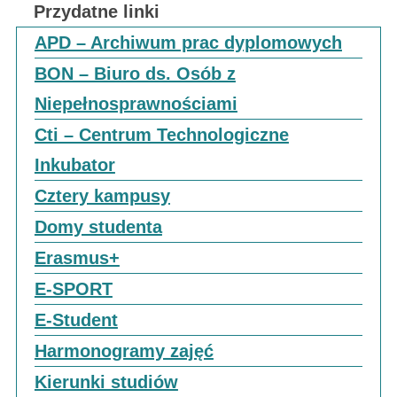
Przydatne linki
APD – Archiwum prac dyplomowych
BON – Biuro ds. Osób z
Niepełnosprawnościami
Cti – Centrum Technologiczne
Inkubator
Cztery kampusy
Domy studenta
Erasmus+
E-SPORT
E-Student
Harmonogramy zajęć
Kierunki studiów