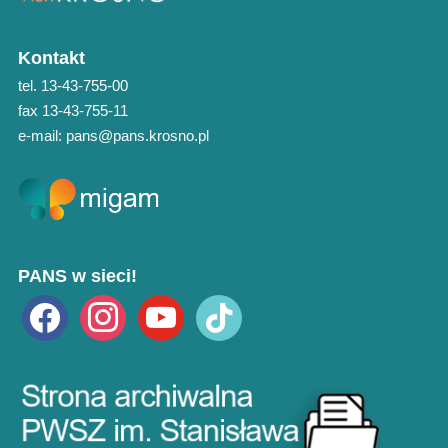
Kontakt
tel. 13-43-755-00
fax 13-43-755-11
e-mail: pans@pans.krosno.pl
PANS w sieci!
facebook
instagram
youtube
tiktok