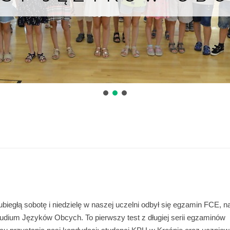
iegłą sobotę i niedzielę w naszej uczelni odbył się egzamin FCE, n
tudium Języków Obcych. To pierwszy test z długiej serii egzaminów