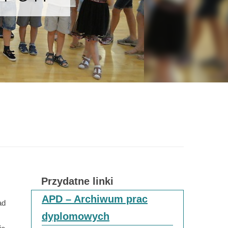
Przydatne linki
APD – Archiwum prac
ad
dyplomowych