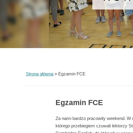
Strona główna
»
Egzamin FCE
Egzamin FCE
Za nami bardzo pracowity weekend. W ub
którego przebiegiem czuwali lektorzy S