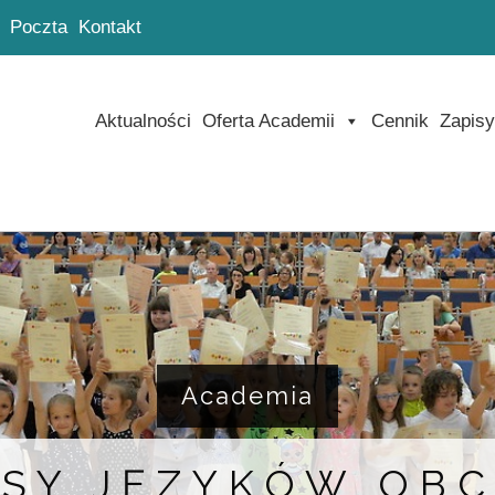
Poczta
Kontakt
Aktualności
Oferta Academii
Cennik
Zapisy
Academia
SY JĘZYKÓW OB