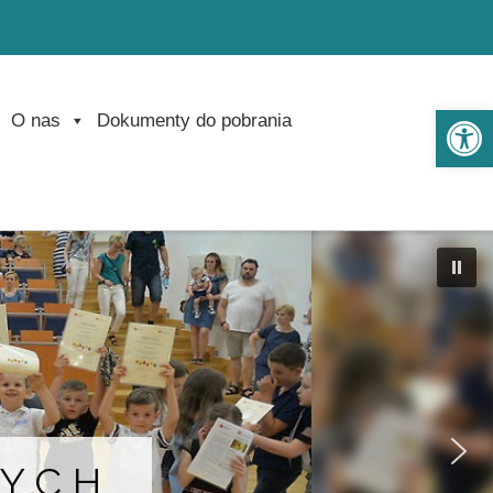
Ot
O nas
Dokumenty do pobrania
CYCH