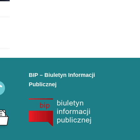
BIP – Biuletyn Informacji
Publicznej
k