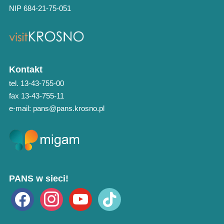
NIP 684-21-75-051
Kontakt
tel. 13-43-755-00
fax 13-43-755-11
e-mail: pans@pans.krosno.pl
PANS w sieci!
facebook
instagram
youtube
tiktok