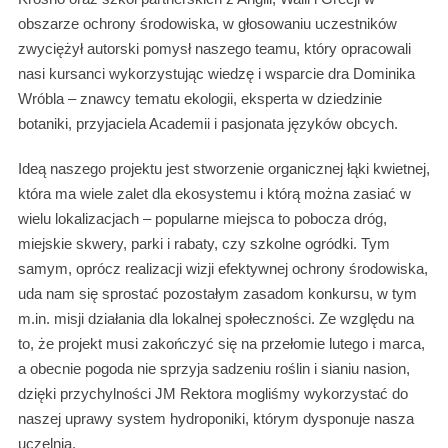
obszarze ochrony środowiska, w głosowaniu uczestników
zwyciężył autorski pomysł naszego teamu, który opracowali
nasi kursanci wykorzystując wiedzę i wsparcie dra Dominika
Wróbla – znawcy tematu ekologii, eksperta w dziedzinie
botaniki, przyjaciela Academii i pasjonata języków obcych.
Ideą naszego projektu jest stworzenie organicznej łąki kwietnej,
która ma wiele zalet dla ekosystemu i którą można zasiać w
wielu lokalizacjach – popularne miejsca to pobocza dróg,
miejskie skwery, parki i rabaty, czy szkolne ogródki. Tym
samym, oprócz realizacji wizji efektywnej ochrony środowiska,
uda nam się sprostać pozostałym zasadom konkursu, w tym
m.in. misji działania dla lokalnej społeczności. Ze względu na
to, że projekt musi zakończyć się na przełomie lutego i marca,
a obecnie pogoda nie sprzyja sadzeniu roślin i sianiu nasion,
dzięki przychylności JM Rektora mogliśmy wykorzystać do
naszej uprawy system hydroponiki, którym dysponuje nasza
uczelnia.