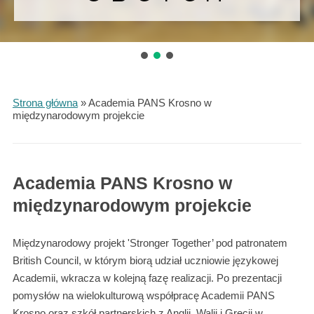
Strona główna
»
Academia PANS Krosno w
międzynarodowym projekcie
Academia PANS Krosno w
międzynarodowym projekcie
Międzynarodowy projekt 'Stronger Together’ pod patronatem
British Council, w którym biorą udział uczniowie językowej
Academii, wkracza w kolejną fazę realizacji. Po prezentacji
pomysłów na wielokulturową współpracę Academii PANS
Krosno oraz szkół partnerskich z Anglii, Walii i Grecji w