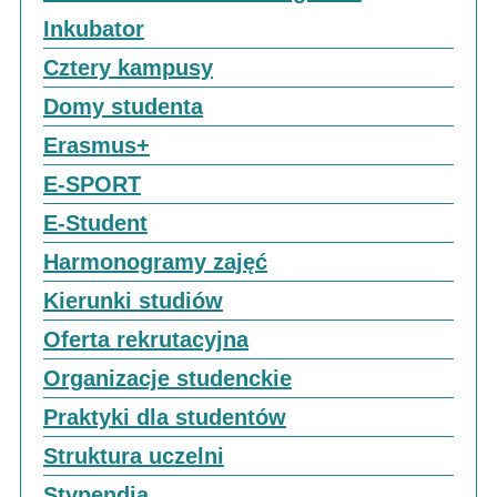
Inkubator
Cztery kampusy
Domy studenta
Erasmus+
E-SPORT
E-Student
Harmonogramy zajęć
Kierunki studiów
Oferta rekrutacyjna
Organizacje studenckie
Praktyki dla studentów
Struktura uczelni
Stypendia