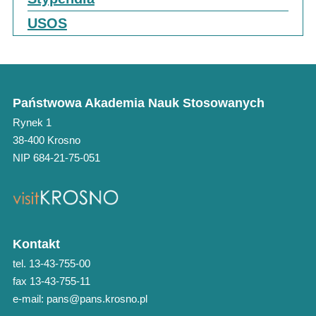
USOS
Państwowa Akademia Nauk Stosowanych
Rynek 1
38-400 Krosno
NIP 684-21-75-051
Kontakt
tel. 13-43-755-00
fax 13-43-755-11
e-mail: pans@pans.krosno.pl