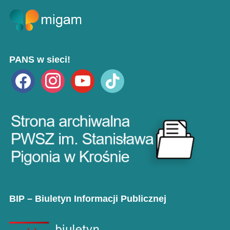
PANS w sieci!
facebook
instagram
youtube
tiktok
BIP – Biuletyn Informacji Publicznej