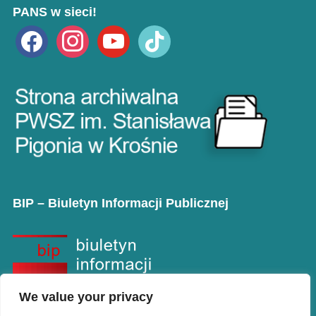
PANS w sieci!
facebook
instagram
youtube
tiktok
BIP – Biuletyn Informacji Publicznej
We value your privacy