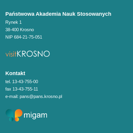
Państwowa Akademia Nauk Stosowanych
Rynek 1
38-400 Krosno
NIP 684-21-75-051
Kontakt
tel. 13-43-755-00
fax 13-43-755-11
e-mail: pans@pans.krosno.pl