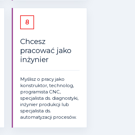
8
Chcesz
pracować jako
inżynier
Myślisz o pracy jako
konstruktor, technolog,
programista CNC,
specjalista ds. diagnostyki,
inżynier produkcji lub
specjalista ds.
automatyzacji procesów.