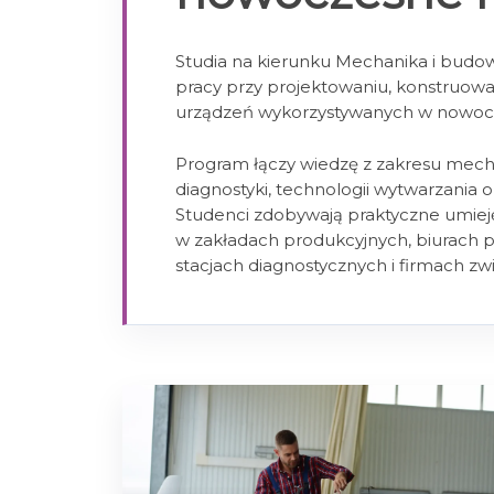
Studia na kierunku Mechanika i bud
pracy przy projektowaniu, konstruowan
urządzeń wykorzystywanych w nowoc
Program łączy wiedzę z zakresu mecha
diagnostyki, technologii wytwarzania
Studenci zdobywają praktyczne umieję
w zakładach produkcyjnych, biurach p
stacjach diagnostycznych i firmach z