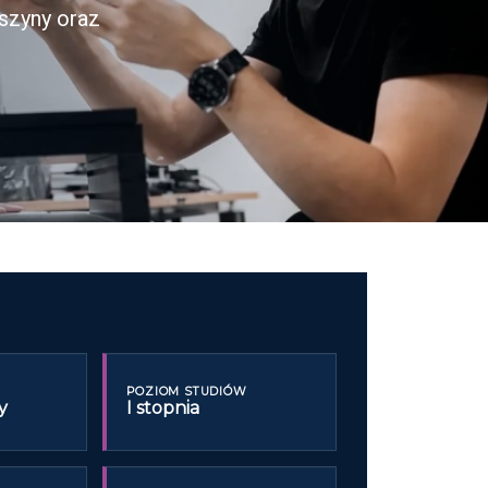
szyny oraz
POZIOM STUDIÓW
y
I stopnia