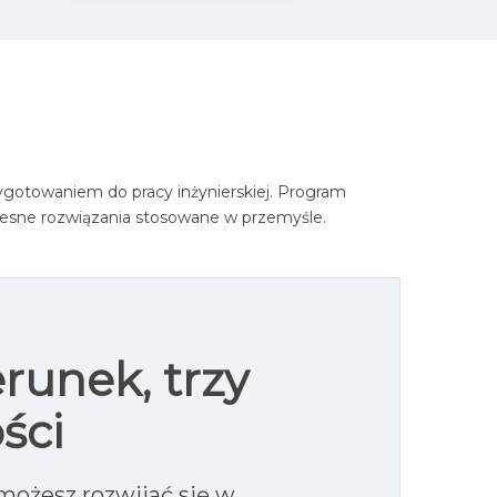
zygotowaniem do pracy inżynierskiej. Program
esne rozwiązania stosowane w przemyśle.
runek, trzy
ści
możesz rozwijać się w