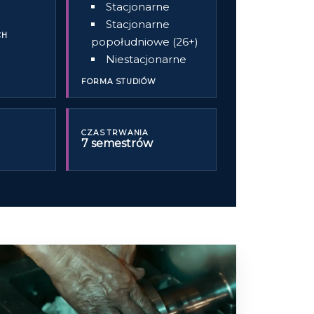
Stacjonarne
Stacjonarne
CH
popołudniowe (26+)
Niestacjonarne
FORMA STUDIÓW
CZAS TRWANIA
7 semestrów