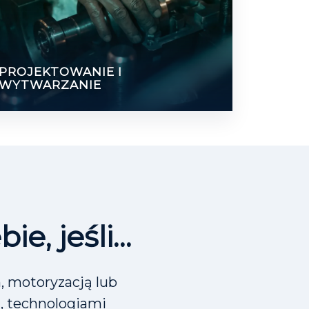
PROJEKTOWANIE I
WYTWARZANIE
ie, jeśli…
, motoryzacją lub
, technologiami