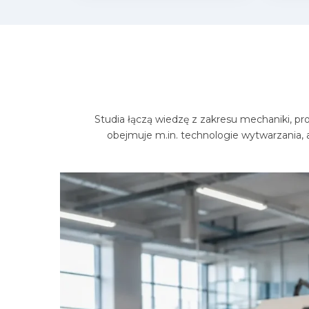
Studia łączą wiedzę z zakresu mechaniki, pr
obejmuje m.in. technologie wytwarzania