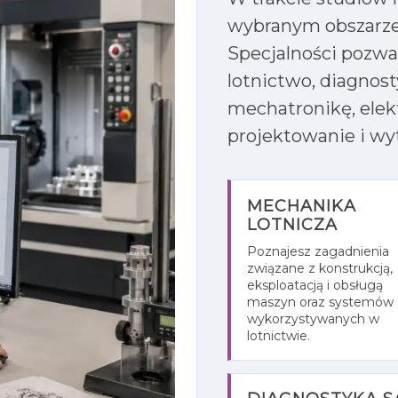
wybranym obszarze
Specjalności pozwa
lotnictwo, diagno
mechatronikę, elek
projektowanie i wy
MECHANIKA
LOTNICZA
Poznajesz zagadnienia
związane z konstrukcją,
eksploatacją i obsługą
maszyn oraz systemów
wykorzystywanych w
lotnictwie.