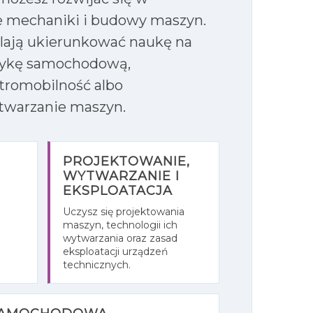
 mechaniki i budowy maszyn.
lają ukierunkować naukę na
stykę samochodową,
tromobilność albo
twarzanie maszyn.
PROJEKTOWANIE,
WYTWARZANIE I
EKSPLOATACJA
Uczysz się projektowania
maszyn, technologii ich
wytwarzania oraz zasad
eksploatacji urządzeń
technicznych.