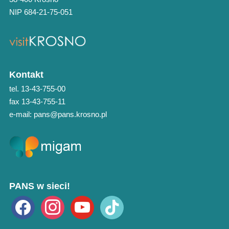
NIP 684-21-75-051
Kontakt
tel. 13-43-755-00
fax 13-43-755-11
e-mail: pans@pans.krosno.pl
PANS w sieci!
facebook
instagram
youtube
tiktok