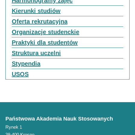
Harmonogramy zajęć
Kierunki studiów
Oferta rekrutacyjna
Organizacje studenckie
Praktyki dla studentów
Struktura uczelni
Stypendia
USOS
Państwowa Akademia Nauk Stosowanych
Rynek 1
38-400 Krosno