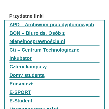
Przydatne linki
APD – Archiwum prac dyplomowych
BON – Biuro ds. Osób z
Niepełnosprawnościami
Cti – Centrum Technologiczne
Inkubator
Cztery kampusy
Domy studenta
Erasmus+
E-SPORT
E-Student