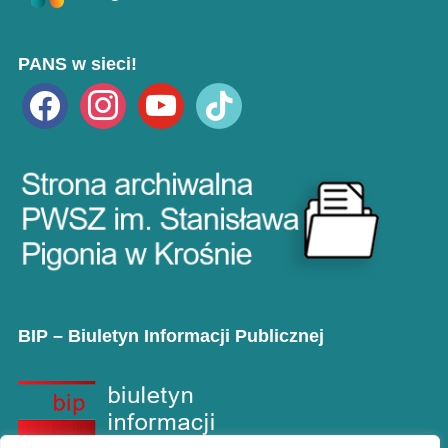
PANS w sieci!
facebook
instagram
youtube
tiktok
BIP – Biuletyn Informacji Publicznej