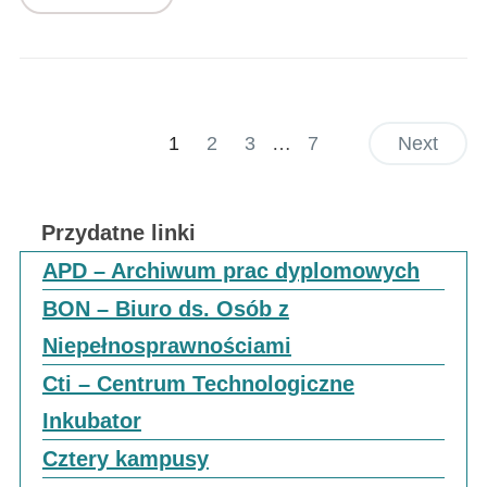
1
2
3
…
7
Next
Przydatne linki
APD – Archiwum prac dyplomowych
BON – Biuro ds. Osób z
Niepełnosprawnościami
Cti – Centrum Technologiczne
Inkubator
Cztery kampusy