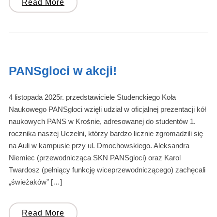
Read More
PANSgloci w akcji!
4 listopada 2025r. przedstawiciele Studenckiego Koła
Naukowego PANSgloci wzięli udział w oficjalnej prezentacji kół
naukowych PANS w Krośnie, adresowanej do studentów 1.
rocznika naszej Uczelni, którzy bardzo licznie zgromadzili się
na Auli w kampusie przy ul. Dmochowskiego. Aleksandra
Niemiec (przewodnicząca SKN PANSgloci) oraz Karol
Twardosz (pełniący funkcję wiceprzewodniczącego) zachęcali
„świeżaków” […]
Read More