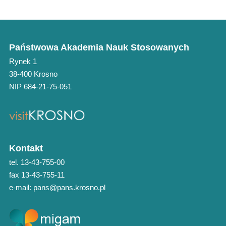
Państwowa Akademia Nauk Stosowanych
Rynek 1
38-400 Krosno
NIP 684-21-75-051
Kontakt
tel. 13-43-755-00
fax 13-43-755-11
e-mail: pans@pans.krosno.pl