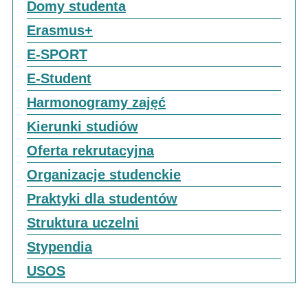
Domy studenta
Erasmus+
E-SPORT
E-Student
Harmonogramy zajęć
Kierunki studiów
Oferta rekrutacyjna
Organizacje studenckie
Praktyki dla studentów
Struktura uczelni
Stypendia
USOS