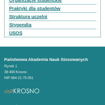
Organizacje studenckie
Praktyki dla studentów
Struktura uczelni
Stypendia
USOS
Państwowa Akademia Nauk Stosowanych
Rynek 1
38-400 Krosno
NIP 684-21-75-051