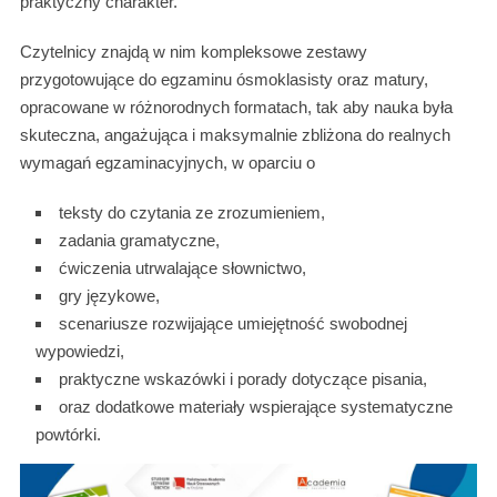
praktyczny charakter.
Czytelnicy znajdą w nim kompleksowe zestawy
przygotowujące do egzaminu ósmoklasisty oraz matury,
opracowane w różnorodnych formatach, tak aby nauka była
skuteczna, angażująca i maksymalnie zbliżona do realnych
wymagań egzaminacyjnych, w oparciu o
teksty do czytania ze zrozumieniem,
zadania gramatyczne,
ćwiczenia utrwalające słownictwo,
gry językowe,
scenariusze rozwijające umiejętność swobodnej
wypowiedzi,
praktyczne wskazówki i porady dotyczące pisania,
oraz dodatkowe materiały wspierające systematyczne
powtórki.