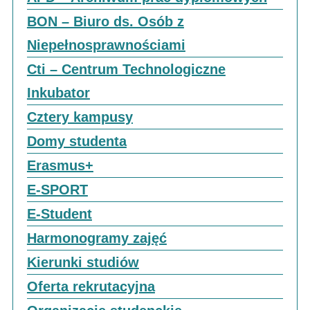
BON – Biuro ds. Osób z
Niepełnosprawnościami
Cti – Centrum Technologiczne
Inkubator
Cztery kampusy
Domy studenta
Erasmus+
E-SPORT
E-Student
Harmonogramy zajęć
Kierunki studiów
Oferta rekrutacyjna