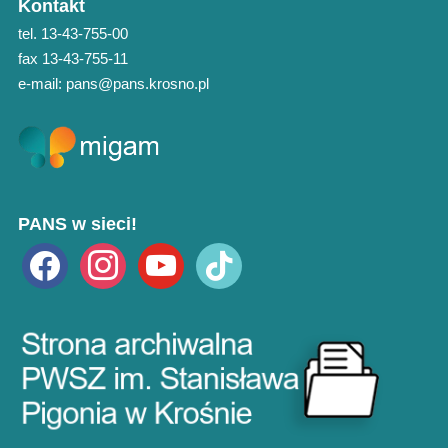
Kontakt
tel. 13-43-755-00
fax 13-43-755-11
e-mail: pans@pans.krosno.pl
PANS w sieci!
facebook
instagram
youtube
tiktok