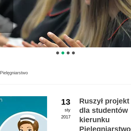
 Pielęgniarstwo
Ruszył projekt
13
dla studentów
sty
2017
kierunku
Pielęgniarstwo