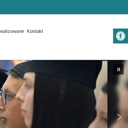
Ot
realizowane
Kontakt