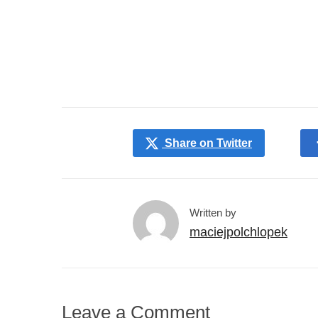
Share on Twitter
Written by
maciejpolchlopek
Leave a Comment