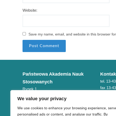
Website:
Save my name, email, and website in this browser for
Państwowa Akademia Nauk
Kontak
tel. 13-4
Stosowanych
fax 13-4
Rynek 1
e-mail: 
38-400 Krosno
We value your privacy
NIP 684-21-75-051
We use cookies to enhance your browsing experience, serv
personalised ads or content, and analyse our traffic. By