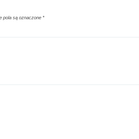
 pola są oznaczone
*