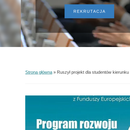
REKRUTACJA
Strona główna
»
Ruszył projekt dla studentów kierunku