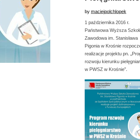
by
maciejpolchlopek
1 października 2016 r.
Państwowa Wyższa Szkoł
Zawodowa im. Stanisława
Pigonia w Krośnie rozpocz
realizacje projektu pn. „Pr
rozwoju kierunku pielęgnia
w PWSZ w Krośnie”.