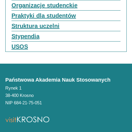
Organizacje studenckie
Praktyki dla studentów
Struktura uczelni
Stypendia
USOS
Państwowa Akademia Nauk Stosowanych
Rynek 1
38-400 Krosno
NIP 684-21-75-051