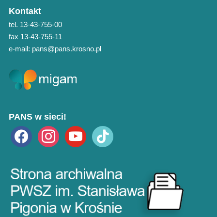
Kontakt
tel. 13-43-755-00
fax 13-43-755-11
e-mail: pans@pans.krosno.pl
PANS w sieci!
facebook
instagram
youtube
tiktok