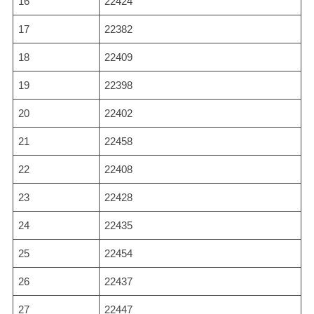
16
22424
17
22382
18
22409
19
22398
20
22402
21
22458
22
22408
23
22428
24
22435
25
22454
26
22437
27
22447