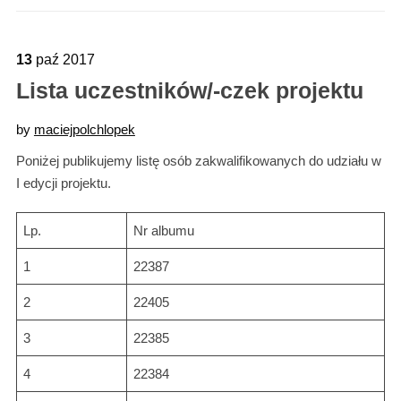
13
paź
2017
Lista uczestników/-czek projektu
by
maciejpolchlopek
Poniżej publikujemy listę osób zakwalifikowanych do udziału w
I edycji projektu.
Lp.
Nr albumu
1
22387
2
22405
3
22385
4
22384