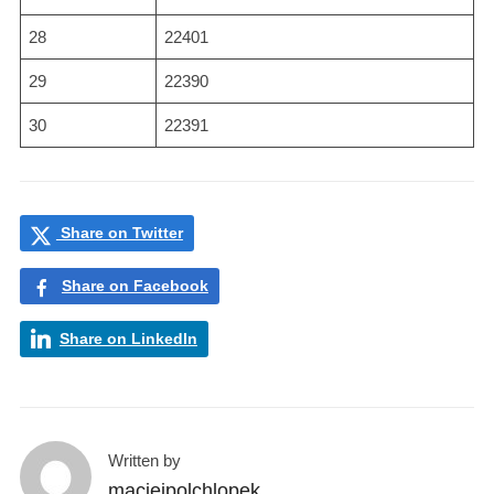
28
22401
29
22390
30
22391
Share on Twitter
Share on Facebook
Share on LinkedIn
Written by
maciejpolchlopek