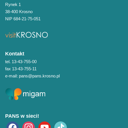
Rynek 1
38-400 Krosno
NIP 684-21-75-051
Kontakt
tel. 13-43-755-00
fax 13-43-755-11
e-mail: pans@pans.krosno.pl
PANS w sieci!
facebook
instagram
youtube
tiktok