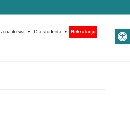
Ot
ra naukowa
Dla studenta
Rekrutacja