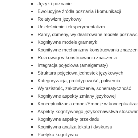
Język i poznanie
Ewolucyjne źródła poznania i komunikacji
Relatywizm językowy
Ucieleśnienie i eksperymentalizm
Ramy, domeny, wyidealizowane modele poznawc
Kognitywne modele gramatyki
Kognitywne mechanizmy konstruowania znaczen
Rola uwagi w konstruowaniu znaczenia
Integracja pojęciowa (amalgamaty)
Struktura pojęciowa jednostek językowych
Kategoryzacja, prototypowość, polisemia
Wyrazistość, zakotwiczenie, schematyczność
Kognitywne aspekty zmiany językowej
Konceptualizacja emocji/Emocje w konceptualizac
Aspekty kognitywnego językoznawstwa stosowa
Kognitywne aspekty przekładu
Kognitywna analiza tekstu i dyskursu
Poetyka kognitywna