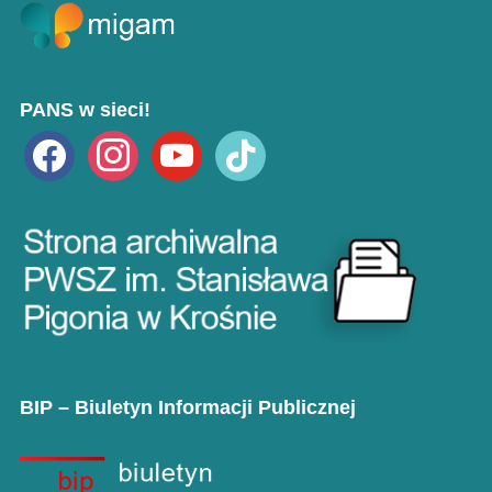
PANS w sieci!
facebook
instagram
youtube
tiktok
BIP – Biuletyn Informacji Publicznej