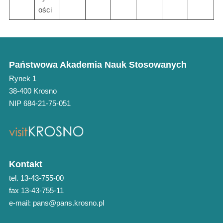
ości
Państwowa Akademia Nauk Stosowanych
Rynek 1
38-400 Krosno
NIP 684-21-75-051
Kontakt
tel. 13-43-755-00
fax 13-43-755-11
e-mail: pans@pans.krosno.pl