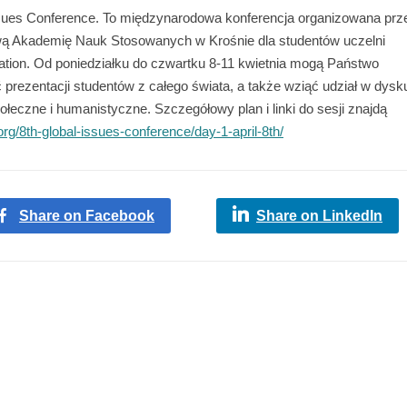
ssues Conference. To międzynarodowa konferencja organizowana prz
ową Akademię Nauk Stosowanych w Krośnie dla studentów uczelni
ation. Od poniedziałku do czwartku 8-11 kwietnia mogą Państwo
 prezentacji studentów z całego świata, a także wziąć udział w dysku
łeczne i humanistyczne. Szczegółowy plan i linki do sesji znajdą
rg/8th-global-issues-conference/day-1-april-8th/
Share on Facebook
Share on LinkedIn