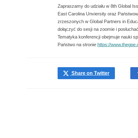
Zapraszamy do udziału w 8th Global I
East Carolina Unviersity oraz Państw
zrzeszonych w Global Partners in Educ
dołączyć do sesji na zoomie i posłuchać
Tematyka konferencji obejmuje nauki spo
Państwo na stronie
https://www.thegpe.o
Share on Twitter