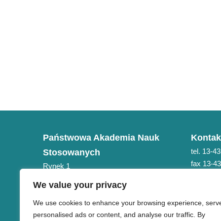
Państwowa Akademia Nauk
Kontak
tel. 13-4
Stosowanych
fax 13-4
Rynek 1
e-mail: 
38-400 Krosno
We value your privacy
NIP 684-21-75-051
We use cookies to enhance your browsing experience, serv
personalised ads or content, and analyse our traffic. By