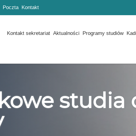
Poczta
Kontakt
Kontakt sekretariat
Aktualności
Programy studiów
Kad
owe studia 
y