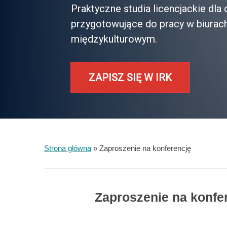
Praktyczne studia licencjackie dl
przygotowujące do pracy w biurac
międzykulturowym.
ZAPISZ SIĘ W IRK
Strona główna
»
Zaproszenie na konferencję
Zaproszenie na konfe