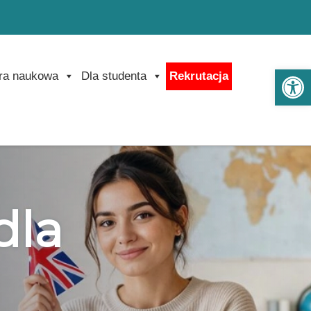
Ot
ra naukowa
Dla studenta
Rekrutacja
dla