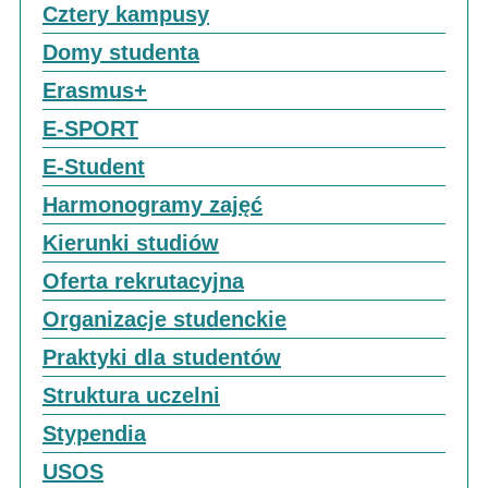
Cztery kampusy
Domy studenta
Erasmus+
E-SPORT
E-Student
Harmonogramy zajęć
Kierunki studiów
Oferta rekrutacyjna
Organizacje studenckie
Praktyki dla studentów
Struktura uczelni
Stypendia
USOS