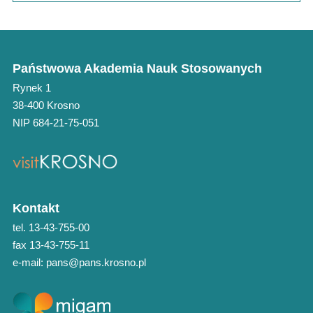
Państwowa Akademia Nauk Stosowanych
Rynek 1
38-400 Krosno
NIP 684-21-75-051
Kontakt
tel. 13-43-755-00
fax 13-43-755-11
e-mail: pans@pans.krosno.pl