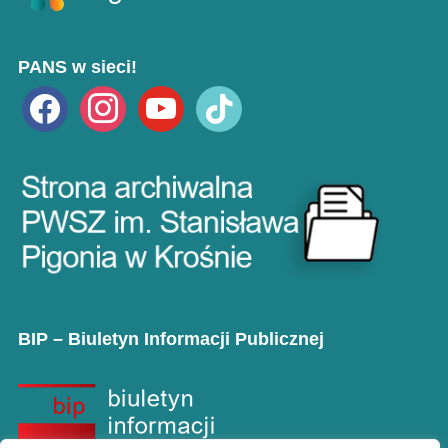
PANS w sieci!
facebook
instagram
youtube
tiktok
BIP – Biuletyn Informacji Publicznej