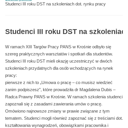
Studenci III roku DST na szkoleniach dot. rynku pracy
Studenci III roku DST na szkoleniac
W ramach XIII Targów Pracy PANS w Krośnie odbyło się
szereg praktycznych warsztatów i spotkań dla studentów.
Studenci III roku DST mieli okazję uczestniczyć w dwóch
szkoleniach przydatnych dla osób wchodzących na rynek
pracy:
pierwsze z nich to „Umowa o pracę – co musisz wiedzieć
zanim podpiszesz”, które prowadziła dr Magdalena Dubis –
Radca Prawny PANS w Krośnie. W ramach szkolenia studenci
zapoznali się z zasadami zawierania umów o pracę.
Omówiono najnowsze zmiany w prawie związane z tym
tematem. Studenci mogli również zapoznać się z treściami dot.
kształtowania wynagrodzeń, obowiązkami pracownika i