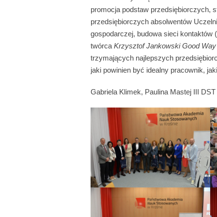
promocja podstaw przedsiębiorczych, 
przedsiębiorczych absolwentów Uczelni,
gospodarczej, budowa sieci kontaktów (
twórca
Krzysztof Jankowski Good Way 
trzymających najlepszych przedsiębiorc
jaki powinien być idealny pracownik, ja
Gabriela Klimek, Paulina Mastej III DST