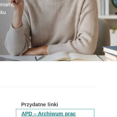
eniami,
sku
Przydatne linki
APD – Archiwum prac