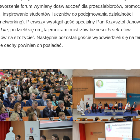
stworzenie forum wymiany doświadczeń dla przedsiębiorców, promoc
 inspirowanie studentów i uczniów do podejmowania działalności
networking). Pierwszy wystąpił gość specjalny Pan Krzysztof Janow
Life,
podzielił się on „Tajemnicami mistrzów biznesu: 5 sekretów
ów na szczycie”. Następnie pozostali goście wypowiedzieli się na t
kie cechy powinien on posiadać.