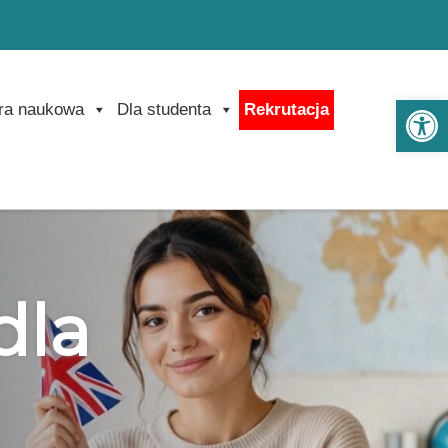
Ot
ra naukowa
Dla studenta
Rekrutacja
dla