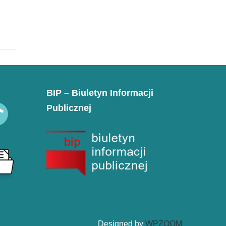
BIP – Biuletyn Informacji
Publicznej
k
Designed by
WPZOOM