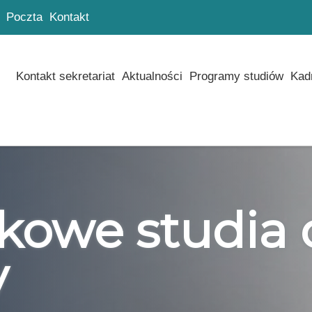
Poczta
Kontakt
Kontakt sekretariat
Aktualności
Programy studiów
Kad
owe studia 
y