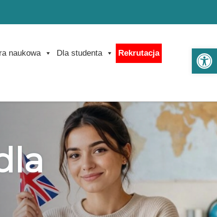
Ot
ra naukowa
Dla studenta
Rekrutacja
dla