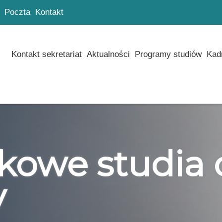
Poczta
Kontakt
Kontakt sekretariat
Aktualności
Programy studiów
Kad
owe studia 
y