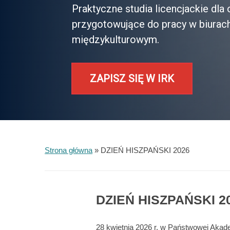
Praktyczne studia licencjackie dl
przygotowujące do pracy w biurac
międzykulturowym.
ZAPISZ SIĘ W IRK
Strona główna
»
DZIEŃ HISZPAŃSKI 2026
DZIEŃ HISZPAŃSKI 2
28 kwietnia 2026 r. w Państwowej Akad