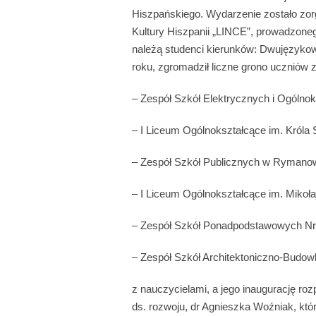
Hiszpańskiego. Wydarzenie zostało zo
Kultury Hiszpanii „LINCE”, prowadzoneg
należą studenci kierunków: Dwujęzykowe 
roku, zgromadził liczne grono uczniów z
– Zespół Szkół Elektrycznych i Ogólno
– I Liceum Ogólnokształcące im. Króla
– Zespół Szkół Publicznych w Rymano
– I Liceum Ogólnokształcące im. Mikoła
– Zespół Szkół Ponadpodstawowych Nr 
– Zespół Szkół Architektoniczno-Budow
z nauczycielami, a jego inaugurację rozp
ds. rozwoju, dr Agnieszka Woźniak, któ