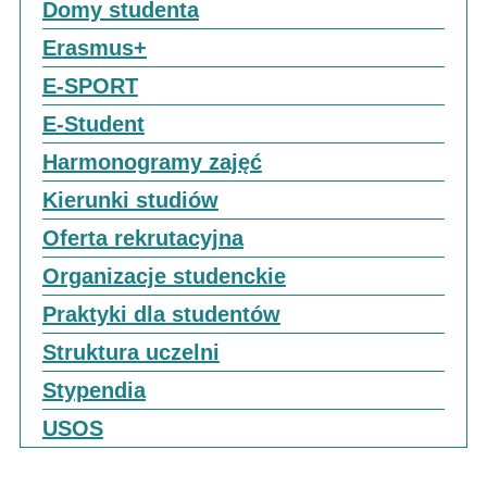
Domy studenta
Erasmus+
E-SPORT
E-Student
Harmonogramy zajęć
Kierunki studiów
Oferta rekrutacyjna
Organizacje studenckie
Praktyki dla studentów
Struktura uczelni
Stypendia
USOS