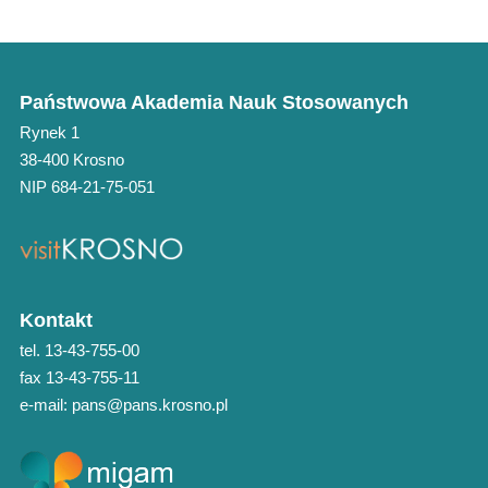
Państwowa Akademia Nauk Stosowanych
Rynek 1
38-400 Krosno
NIP 684-21-75-051
Kontakt
tel. 13-43-755-00
fax 13-43-755-11
e-mail: pans@pans.krosno.pl