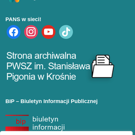
PANS w sieci!
facebook
instagram
youtube
tiktok
BIP – Biuletyn Informacji Publicznej