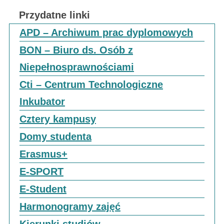
Przydatne linki
APD – Archiwum prac dyplomowych
BON – Biuro ds. Osób z
Niepełnosprawnościami
Cti – Centrum Technologiczne
Inkubator
Cztery kampusy
Domy studenta
Erasmus+
E-SPORT
E-Student
Harmonogramy zajęć