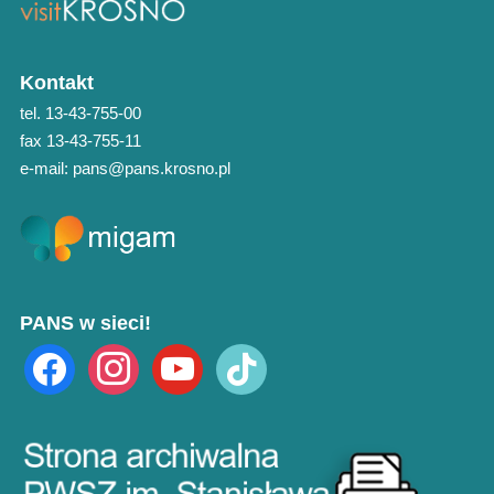
Kontakt
tel. 13-43-755-00
fax 13-43-755-11
e-mail: pans@pans.krosno.pl
PANS w sieci!
facebook
instagram
youtube
tiktok