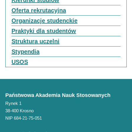
Kierunki studiów
Oferta rekrutacyjna
Organizacje studenckie
Praktyki dla studentów
Struktura uczelni
Stypendia
USOS
Państwowa Akademia Nauk Stosowanych
Rynek 1
38-400 Krosno
NIP 684-21-75-051