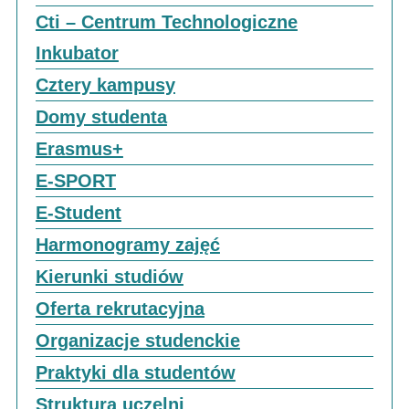
Cti – Centrum Technologiczne
Inkubator
Cztery kampusy
Domy studenta
Erasmus+
E-SPORT
E-Student
Harmonogramy zajęć
Kierunki studiów
Oferta rekrutacyjna
Organizacje studenckie
Praktyki dla studentów
Struktura uczelni