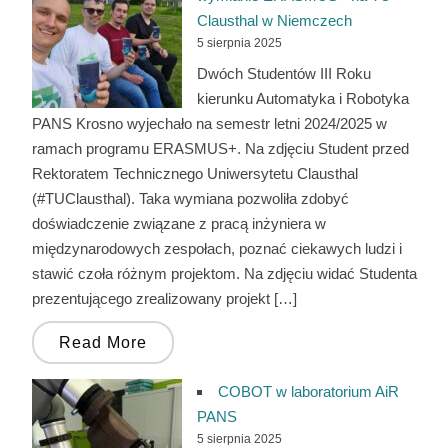
Clausthal w Niemczech
5 sierpnia 2025
Dwóch Studentów III Roku
kierunku Automatyka i Robotyka
PANS Krosno wyjechało na semestr letni 2024/2025 w
ramach programu ERASMUS+. Na zdjęciu Student przed
Rektoratem Technicznego Uniwersytetu Clausthal
(#TUClausthal). Taka wymiana pozwoliła zdobyć
doświadczenie związane z pracą inżyniera w
międzynarodowych zespołach, poznać ciekawych ludzi i
stawić czoła różnym projektom. Na zdjęciu widać Studenta
prezentującego zrealizowany projekt […]
Read More
COBOT w laboratorium AiR
PANS
5 sierpnia 2025