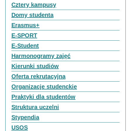
Cztery kampusy
Domy studenta
Erasmus+
E-SPORT
E-Student
Harmonogramy zajęć
Kierunki studiów
Oferta rekrutacyjna
Organizacje studenckie
Praktyki dla studentów
Struktura uczelni
Stypendia
USOS