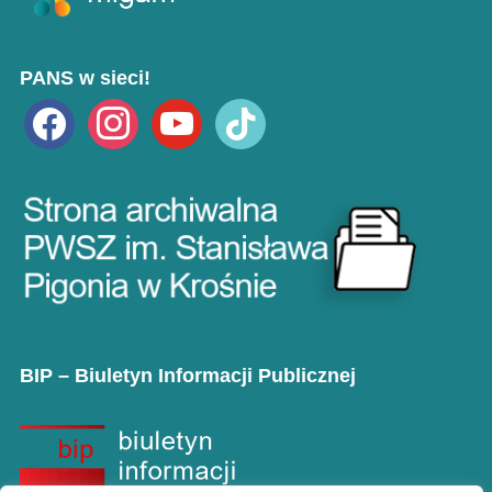
PANS w sieci!
facebook
instagram
youtube
tiktok
BIP – Biuletyn Informacji Publicznej