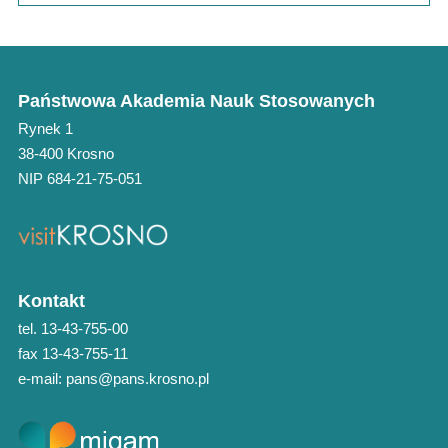
Państwowa Akademia Nauk Stosowanych
Rynek 1
38-400 Krosno
NIP 684-21-75-051
Kontakt
tel. 13-43-755-00
fax 13-43-755-11
e-mail: pans@pans.krosno.pl