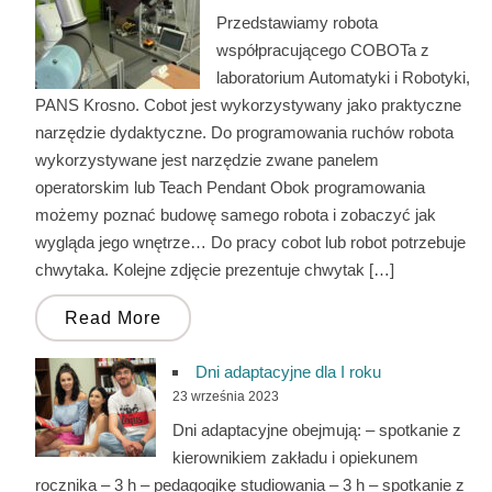
Przedstawiamy robota
współpracującego COBOTa z
laboratorium Automatyki i Robotyki,
PANS Krosno. Cobot jest wykorzystywany jako praktyczne
narzędzie dydaktyczne. Do programowania ruchów robota
wykorzystywane jest narzędzie zwane panelem
operatorskim lub Teach Pendant Obok programowania
możemy poznać budowę samego robota i zobaczyć jak
wygląda jego wnętrze… Do pracy cobot lub robot potrzebuje
chwytaka. Kolejne zdjęcie prezentuje chwytak […]
Read More
Dni adaptacyjne dla I roku
23 września 2023
Dni adaptacyjne obejmują: – spotkanie z
kierownikiem zakładu i opiekunem
rocznika – 3 h – pedagogikę studiowania – 3 h – spotkanie z