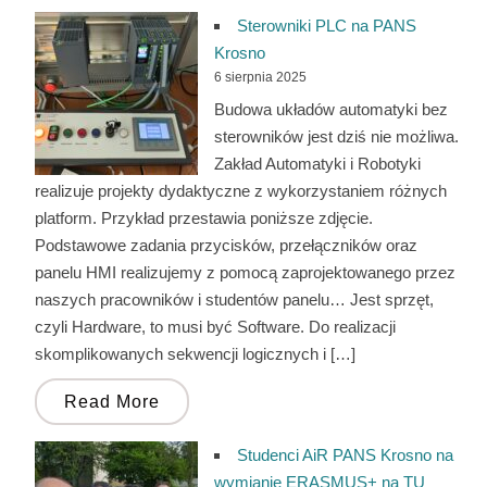
Sterowniki PLC na PANS
Krosno
6 sierpnia 2025
Budowa układów automatyki bez
sterowników jest dziś nie możliwa.
Zakład Automatyki i Robotyki
realizuje projekty dydaktyczne z wykorzystaniem różnych
platform. Przykład przestawia poniższe zdjęcie.
Podstawowe zadania przycisków, przełączników oraz
panelu HMI realizujemy z pomocą zaprojektowanego przez
naszych pracowników i studentów panelu… Jest sprzęt,
czyli Hardware, to musi być Software. Do realizacji
skomplikowanych sekwencji logicznych i […]
Read More
Studenci AiR PANS Krosno na
wymianie ERASMUS+ na TU