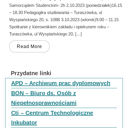
Samorządem Studenckim- 2h 2.10.2023 (poniedziałek)16.15
– 18.30 Pedagogika studiowania – Turaszówka, ul
Wyspiańskiego 20, s. 108B 3.10.2023 (wtorek)9.00 – 11.15
Spotkanie z kierownikiem zakładu i opiekunem roku –
Turaszówka, ul Wyspiańskiego 20, […]
Read More
Przydatne linki
APD – Archiwum prac dyplomowych
BON – Biuro ds. Osób z
Niepełnosprawnościami
Cti – Centrum Technologiczne
Inkubator