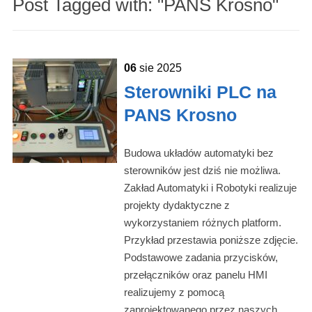
Post Tagged with: "PANS Krosno"
06
sie
2025
Sterowniki PLC na
PANS Krosno
Budowa układów automatyki bez
sterowników jest dziś nie możliwa.
Zakład Automatyki i Robotyki realizuje
projekty dydaktyczne z
wykorzystaniem różnych platform.
Przykład przestawia poniższe zdjęcie.
Podstawowe zadania przycisków,
przełączników oraz panelu HMI
realizujemy z pomocą
zaprojektowanego przez naszych