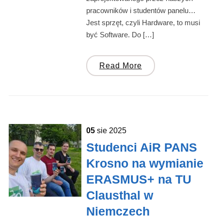
pracowników i studentów panelu…
Jest sprzęt, czyli Hardware, to musi
być Software. Do […]
Read More
05
sie
2025
Studenci AiR PANS
Krosno na wymianie
ERASMUS+ na TU
Clausthal w
Niemczech