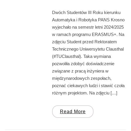
Dwóch Studentów III Roku kierunku
Automatyka i Robotyka PANS Krosno
wyjechało na semestr letni 2024/2025
w ramach programu ERASMUS+. Na
zdjęciu Student przed Rektoratem
Technicznego Uniwersytetu Clausthal
(#TUClausthal). Taka wymiana
pozwoliła zdobyć doświadczenie
związane z pracą inżyniera w
międzynarodowych zespołach,
poznać ciekawych ludzi i stawić czoła
różnym projektom. Na zdjęciu […]
Read More