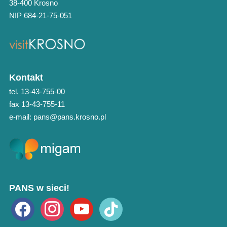
38-400 Krosno
NIP 684-21-75-051
Kontakt
tel. 13-43-755-00
fax 13-43-755-11
e-mail: pans@pans.krosno.pl
PANS w sieci!
facebook
instagram
youtube
tiktok