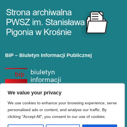
BIP – Biuletyn Informacji Publicznej
We value your privacy
We use cookies to enhance your browsing experience, serve
personalised ads or content, and analyse our traffic. By
clicking "Accept All", you consent to our use of cookies.
Copyright © PANS w Krośnie