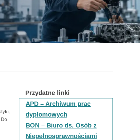
Przydatne linki
APD – Archiwum prac
tyki,
dyplomowych
. Do
BON – Biuro ds. Osób z
Niepełnosprawnościami