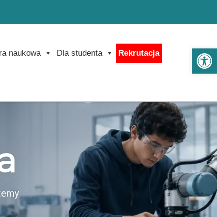
Ot
ra naukowa
Dla studenta
Rekrutacja
a
stemy