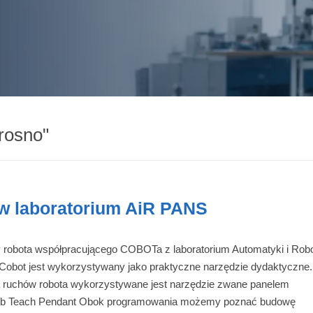
rosno"
 laboratorium AiR PANS
robota współpracującego COBOTa z laboratorium Automatyki i Robo
obot jest wykorzystywany jako praktyczne narzędzie dydaktyczne
 ruchów robota wykorzystywane jest narzędzie zwane panelem
lub Teach Pendant Obok programowania możemy poznać budowę