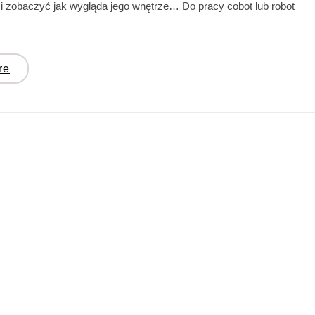
i zobaczyć jak wygląda jego wnętrze… Do pracy cobot lub robot
re