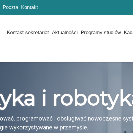
Poczta
Kontakt
Kontakt sekretariat
Aktualności
Programy studiów
Kad
ka i robotyk
ektować, programować i obsługiwać nowoczesne sy
ogie wykorzystywane w przemyśle.