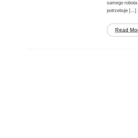
samego robota 
potrzebuje […]
Read Mo