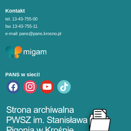
Kontakt
tel. 13-43-755-00
fax 13-43-755-11
e-mail: pans@pans.krosno.pl
PANS w sieci!
facebook
instagram
youtube
tiktok