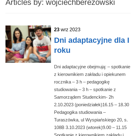
Articles by: wojciechberezowski
23
wrz
2023
Dni adaptacyjne dla I
roku
Dni adaptacyjne obejmują: – spotkanie
z kierownikiem zakładu i opiekunem
rocznika – 3 h – pedagogikę
studiowania – 3 h – spotkanie z
Samorządem Studenckim- 2h
2.10.2023 (poniedziałek)16.15 – 18.30
Pedagogika studiowania –
Turaszówka, ul Wyspiańskiego 20, s.
108B 3.10.2023 (wtorek)9.00 – 11.15
Spotkanie z kierownikiem zakładu i