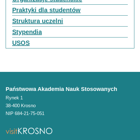
Praktyki dla studentów
Struktura uczelni
Stypendia
USOS
Państwowa Akademia Nauk Stosowanych
Rynek 1
38-400 Krosno
NIP 684-21-75-051