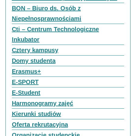
BON – Biuro ds. Osób z
Niepełnosprawnościami
Cti – Centrum Technologiczne
Inkubator
Cztery kampusy
Domy studenta
Erasmus+
E-SPORT
E-Student
Harmonogramy zajęć
Kierunki studiów
Oferta rekrutacyjna
Organizacje studenckie