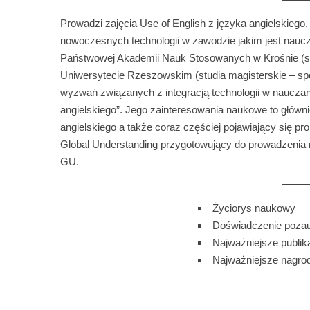
Prowadzi zajęcia Use of English z języka angielskiego,
nowoczesnych technologii w zawodzie jakim jest nauczyc
Państwowej Akademii Nauk Stosowanych w Krośnie (stud
Uniwersytecie Rzeszowskim (studia magisterskie – spec
wyzwań związanych z integracją technologii w naucza
angielskiego”. Jego zainteresowania naukowe to główni
angielskiego a także coraz częściej pojawiający się p
Global Understanding przygotowujący do prowadzenia
GU.
Życiorys naukowy
Doświadczenie pozau
Najważniejsze publik
Najważniejsze nagrod