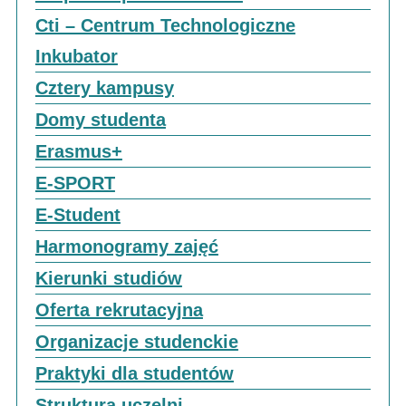
Cti – Centrum Technologiczne
Inkubator
Cztery kampusy
Domy studenta
Erasmus+
E-SPORT
E-Student
Harmonogramy zajęć
Kierunki studiów
Oferta rekrutacyjna
Organizacje studenckie
Praktyki dla studentów
Struktura uczelni