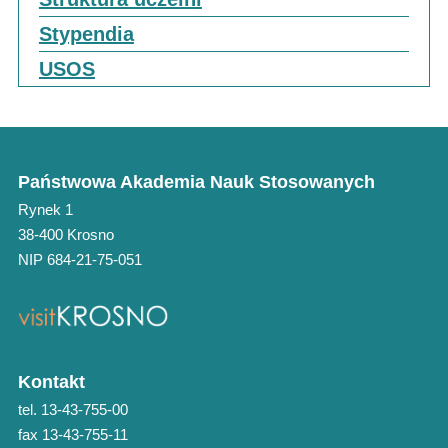
Stypendia
USOS
Państwowa Akademia Nauk Stosowanych
Rynek 1
38-400 Krosno
NIP 684-21-75-051
Kontakt
tel. 13-43-755-00
fax 13-43-755-11