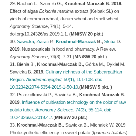
Rachoń L., Szumiło G.,
Krochmal-Marczak B. 2019.
Effect of algae
Ecklonia maxima
extract (Kelpak SL) on
yields of common wheat, durum wheat and spelt wheat.
Agronomy Science
, 74(1), 5-14.
doi.org/10.24326/as.2019.1.1. (
MNiSW
20 pkt.
)
Sawicka
,
Ziarati
P.,
Krochmal-Marczak
B.,
Skiba
D.
2019.
Nutraceuticals in food and pharmacy. A Review.
Agronomy Science
, 74(3), 7-31.(
MNiSW
20 pkt.
)
Bienia B.,
Krochmal-Marczak B.,
Górka M., Dykiel M.,
Sawicka B.
2019
.
Culinary richness of the Subcarpathian
Region.
Akademìčnijoglâd
, 50(1), 101-108. doi:
10.32342/2074-5354-2019-1-50-10
.
(
MNiSW 5 pkt. )
Pszczółkowski P., Sawicka B.,
Krochmal-Marczak B.
2019.
Influence of cultivation technology on the color of raw
potato tuber.
Agronomy Science
, 74(3), 95-114. doi:
10.24326/as.2019.4.7
.(
MNiSW
20 pkt.
)
Krochmal-Marczak B.,
Sawicka B., Michałek W. 2019.
Photosynthetic efficiency in sweet potato (
Ipomoea batatas
)