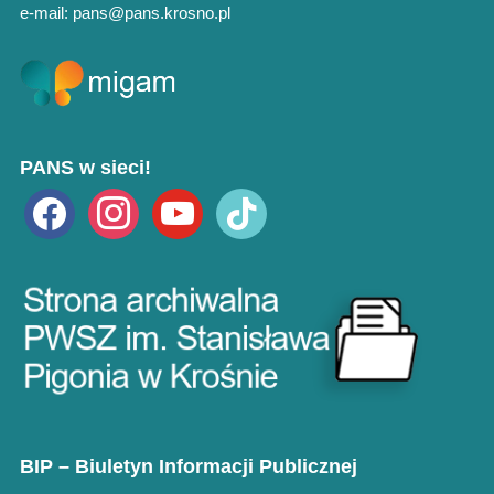
e-mail: pans@pans.krosno.pl
PANS w sieci!
facebook
instagram
youtube
tiktok
BIP – Biuletyn Informacji Publicznej