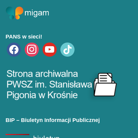
PANS w sieci!
facebook
instagram
youtube
tiktok
BIP – Biuletyn Informacji Publicznej