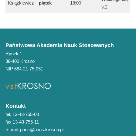
Książkiewicz
piątek
18:00
s.2
Państwowa Akademia Nauk Stosowanych
Rynek 1
38-400 Krosno
NIP 684-21-75-051
Kontakt
tel. 13-43-755-00
fax 13-43-755-11
e-mail: pans@pans.krosno.pl