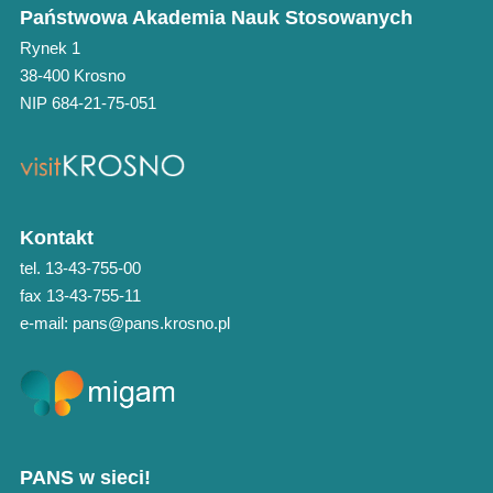
Państwowa Akademia Nauk Stosowanych
Rynek 1
38-400 Krosno
NIP 684-21-75-051
Kontakt
tel. 13-43-755-00
fax 13-43-755-11
e-mail: pans@pans.krosno.pl
PANS w sieci!