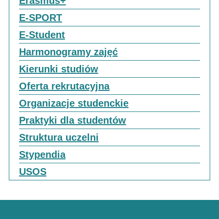
Erasmus+
E-SPORT
E-Student
Harmonogramy zajęć
Kierunki studiów
Oferta rekrutacyjna
Organizacje studenckie
Praktyki dla studentów
Struktura uczelni
Stypendia
USOS