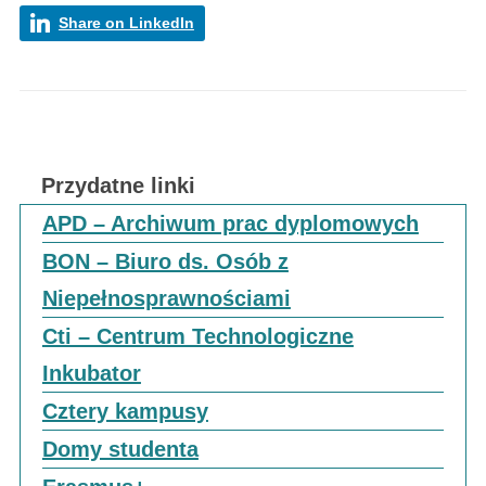
Share on LinkedIn
Przydatne linki
APD – Archiwum prac dyplomowych
BON – Biuro ds. Osób z
Niepełnosprawnościami
Cti – Centrum Technologiczne
Inkubator
Cztery kampusy
Domy studenta