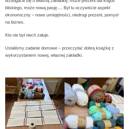
wzbogacili się o własną zakładkę, może prezent dla kogoś
bliskiego, może nową pasję…. Był tu oczywiście aspekt
ekonomiczny – nowe umiejętności, niedrogi prezent, pomysł
na biznes.
Kto nie był niech żałuje.
Ustaliśmy zadanie domowe – przeczytać dobrą książkę z
wykorzystaniem nowej, własnej zakładki.