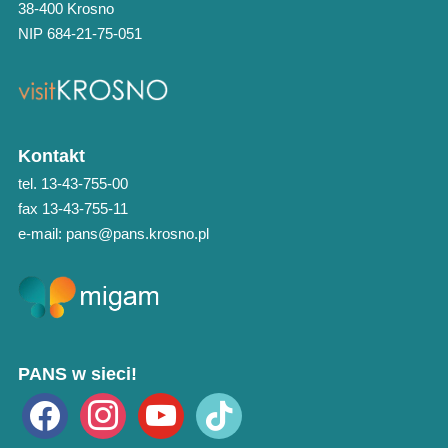
38-400 Krosno
NIP 684-21-75-051
Kontakt
tel. 13-43-755-00
fax 13-43-755-11
e-mail: pans@pans.krosno.pl
PANS w sieci!
facebook
instagram
youtube
tiktok