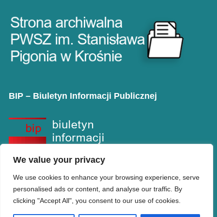
BIP – Biuletyn Informacji Publicznej
We value your privacy
We use cookies to enhance your browsing experience, serve
personalised ads or content, and analyse our traffic. By
clicking "Accept All", you consent to our use of cookies.
Copyright © PANS w Krośnie