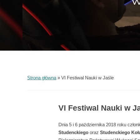
W
Strona główna
»
VI Festiwal Nauki w Jaśle
VI Festiwal Nauki w J
Dnia 5 i 6 października 2018 roku czło
Studenckiego
oraz
Studenckiego Koł