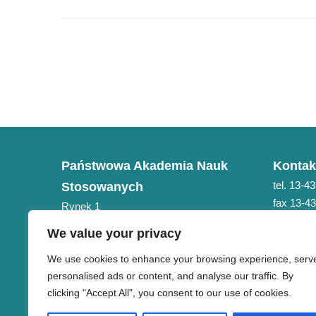
Państwowa Akademia Nauk
Kontak
tel. 13-4
Stosowanych
fax 13-4
Rynek 1
e-mail: 
38-400 Krosno
We value your privacy
NIP 684-21-75-051
We use cookies to enhance your browsing experience, serv
personalised ads or content, and analyse our traffic. By
clicking "Accept All", you consent to our use of cookies.