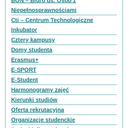
BON – Biuro ds. Osób z
Niepełnosprawnościami
Cti – Centrum Technologiczne
Inkubator
Cztery kampusy
Domy studenta
Erasmus+
E-SPORT
E-Student
Harmonogramy zajęć
Kierunki studiów
Oferta rekrutacyjna
Organizacje studenckie