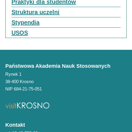
Praktyki dla studentów
Struktura uczelni
Stypendia
USOS
Państwowa Akademia Nauk Stosowanych
Rynek 1
38-400 Krosno
NIP 684-21-75-051
Kontakt