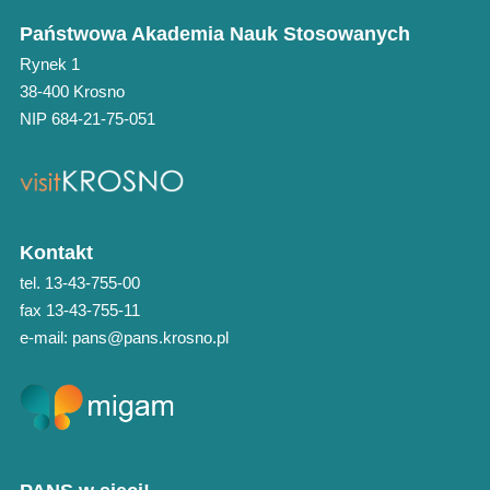
Państwowa Akademia Nauk Stosowanych
Rynek 1
38-400 Krosno
NIP 684-21-75-051
Kontakt
tel. 13-43-755-00
fax 13-43-755-11
e-mail: pans@pans.krosno.pl