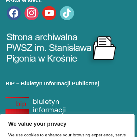
PANS w sieci!
facebook
instagram
youtube
tiktok
BIP – Biuletyn Informacji Publicznej
We value your privacy
We use cookies to enhance your browsing experience, serve