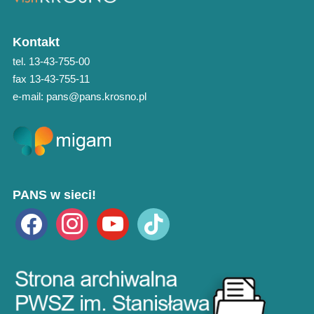
Kontakt
tel. 13-43-755-00
fax 13-43-755-11
e-mail: pans@pans.krosno.pl
PANS w sieci!
facebook
instagram
youtube
tiktok