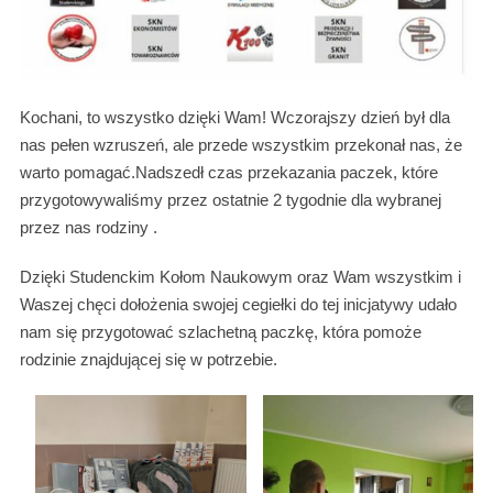
Kochani, to wszystko dzięki Wam! Wczorajszy dzień był dla
nas pełen wzruszeń, ale przede wszystkim przekonał nas, że
warto pomagać.Nadszedł czas przekazania paczek, które
przygotowywaliśmy przez ostatnie 2 tygodnie dla wybranej
przez nas rodziny .
Dzięki Studenckim Kołom Naukowym oraz Wam wszystkim i
Waszej chęci dołożenia swojej cegiełki do tej inicjatywy udało
nam się przygotować szlachetną paczkę, która pomoże
rodzinie znajdującej się w potrzebie.