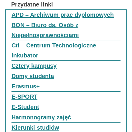
Przydatne linki
APD – Archiwum prac dyplomowych
BON – Biuro ds. Osób z
Niepełnosprawnościami
Cti – Centrum Technologiczne
Inkubator
Cztery kampusy
Domy studenta
Erasmus+
E-SPORT
E-Student
Harmonogramy zajęć
Kierunki studiów