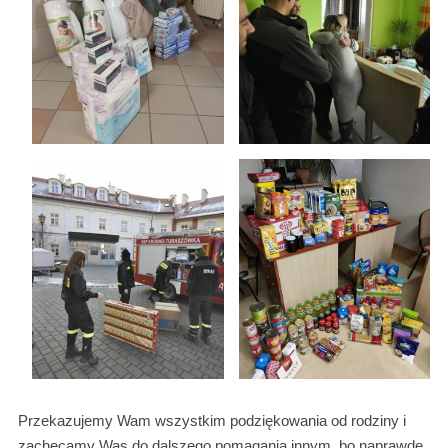
Przekazujemy Wam wszystkim podziękowania od rodziny i
zachęcamy Was do dalszego pomagania innym, bo naprawdę