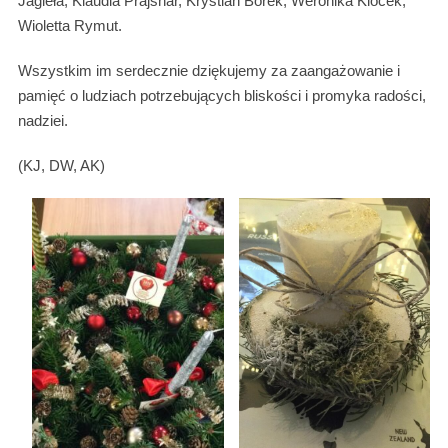
Jagieła, Klaudia Prajsnar, Krystian Borek, Weronika Klocek,
Wioletta Rymut.
Wszystkim im serdecznie dziękujemy za zaangażowanie i
pamięć o ludziach potrzebujących bliskości i promyka radości,
nadziei.
(KJ, DW, AK)