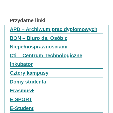
Przydatne linki
APD – Archiwum prac dyplomowych
BON – Biuro ds. Osób z
Niepełnosprawnościami
Cti – Centrum Technologiczne
Inkubator
Cztery kampusy
Domy studenta
Erasmus+
E-SPORT
E-Student