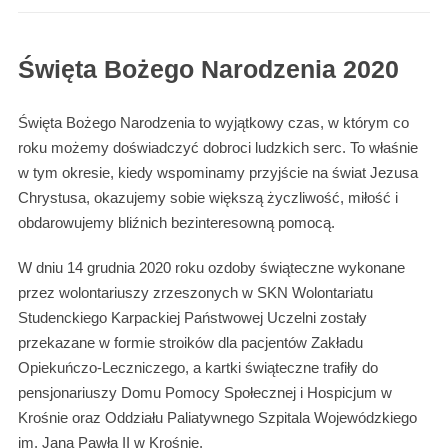
Święta Bożego Narodzenia 2020
Święta Bożego Narodzenia to wyjątkowy czas, w którym co
roku możemy doświadczyć dobroci ludzkich serc. To właśnie
w tym okresie, kiedy wspominamy przyjście na świat Jezusa
Chrystusa, okazujemy sobie większą życzliwość, miłość i
obdarowujemy bliźnich bezinteresowną pomocą.
W dniu 14 grudnia 2020 roku ozdoby świąteczne wykonane
przez wolontariuszy zrzeszonych w SKN Wolontariatu
Studenckiego Karpackiej Państwowej Uczelni zostały
przekazane w formie stroików dla pacjentów Zakładu
Opiekuńczo-Leczniczego, a kartki świąteczne trafiły do
pensjonariuszy Domu Pomocy Społecznej i Hospicjum w
Krośnie oraz Oddziału Paliatywnego Szpitala Wojewódzkiego
im. Jana Pawła II w Krośnie.