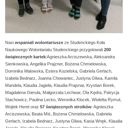
Nasi
wspaniali wolontariusze
ze Studenckiego Koła
Naukowego Wolontariatu Studenckiego przygotowali
200
świątecznych kartek
:Agnieszka Arciszewska, Aleksandra
Sienkowska, Angelika Prajzner, Bożena Chmielowska,
Dominika Walowska, Estera Kozielska, Gabriela Gerlach,
Izabela Bednarz, Joanna Chowaniec, Justyna Gliwa, Kamila
Mandela, Klaudia Jagieła, Klaudia Prajsnar, Krystian Borek,
Magdalena Gierula, Małgorzata Lechwar, Ola Kędra, Patrycja
Stachowicz, Paulina Lecko, Weronika Klocek, Wioletta Rymut,
Wojtek Heret oraz
57 świątecznych stroików
: Agnieszka
Arciszewska, Beata Miś, Bożena Chmielowska, Gabriela
Gerlach, Izabela Bednarz, Justyna Gliwa, Kasia Wnęk, Klaudia