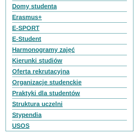
Domy studenta
Erasmus+
E-SPORT
E-Student
Harmonogramy zajęć
Kierunki studiów
Oferta rekrutacyjna
Organizacje studenckie
Praktyki dla studentów
Struktura uczelni
Stypendia
USOS