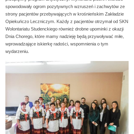
spowodowały ogrom pozytywnych wzruszeń i zachwytów ze
strony pacjentów przebywających w krośnieńskim Zakładzie
Opiekuńczo Leczniczym. Każdy z pacjentów otrzymał od SKN
Wolontariatu Studenckiego również drobne upominki z okazji
Dnia Chorego, które mamy nadzieję będą przywoływać miłe,
wprowadzające iskierkę radości, wspomnienia o tym
wydarzeniu.