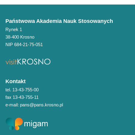
Państwowa Akademia Nauk Stosowanych
Rynek 1
38-400 Krosno
NIP 684-21-75-051
Kontakt
tel. 13-43-755-00
fax 13-43-755-11
e-mail: pans@pans.krosno.pl