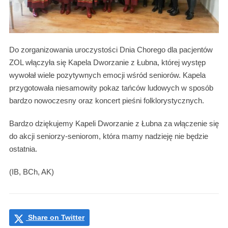
Do zorganizowania uroczystości Dnia Chorego dla pacjentów
ZOL włączyła się Kapela Dworzanie z Łubna, której występ
wywołał wiele pozytywnych emocji wśród seniorów. Kapela
przygotowała niesamowity pokaz tańców ludowych w sposób
bardzo nowoczesny oraz koncert pieśni folklorystycznych.
Bardzo dziękujemy Kapeli Dworzanie z Łubna za włączenie się
do akcji seniorzy-seniorom, która mamy nadzieję nie będzie
ostatnia.
(IB, BCh, AK)
Share on Twitter