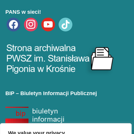
PANS w sieci!
facebook
instagram
youtube
tiktok
BIP – Biuletyn Informacji Publicznej
We value your privacy