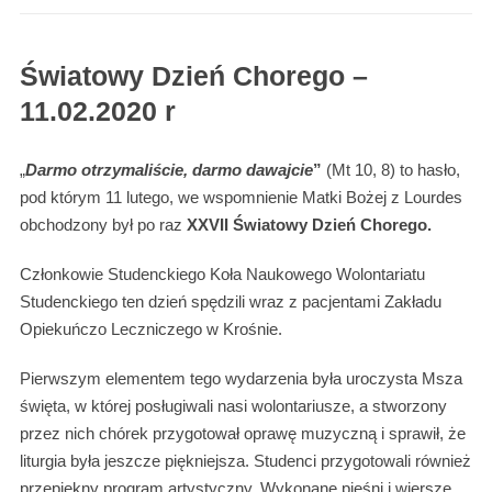
Światowy Dzień Chorego –
11.02.2020 r
„
Darmo otrzymaliście, darmo dawajcie
”
(Mt 10, 8) to hasło,
pod którym 11 lutego, we wspomnienie Matki Bożej z Lourdes
obchodzony był po raz
XXVII Światowy Dzień Chorego.
Członkowie Studenckiego Koła Naukowego Wolontariatu
Studenckiego ten dzień spędzili wraz z pacjentami Zakładu
Opiekuńczo Leczniczego w Krośnie.
Pierwszym elementem tego wydarzenia była uroczysta Msza
święta, w której posługiwali nasi wolontariusze, a stworzony
przez nich chórek przygotował oprawę muzyczną i sprawił, że
liturgia była jeszcze piękniejsza. Studenci przygotowali również
przepiękny program artystyczny. Wykonane pieśni i wiersze