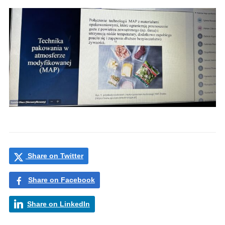
Share on Twitter
Share on Facebook
Share on LinkedIn