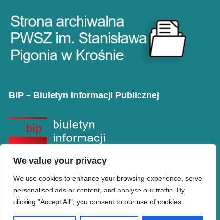
BIP – Biuletyn Informacji Publicznej
We value your privacy
We use cookies to enhance your browsing experience, serve
personalised ads or content, and analyse our traffic. By
clicking "Accept All", you consent to our use of cookies.
Copyright © PANS w Krośnie