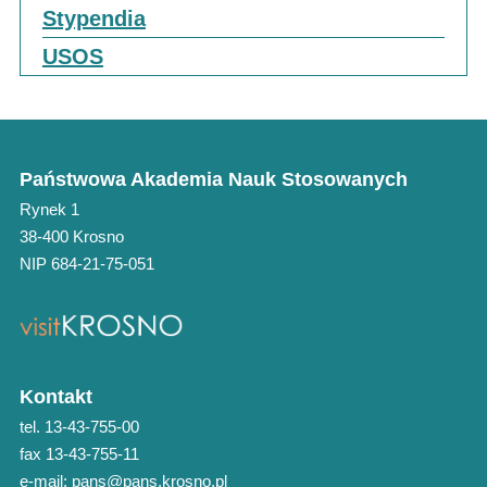
Stypendia
USOS
Państwowa Akademia Nauk Stosowanych
Rynek 1
38-400 Krosno
NIP 684-21-75-051
Kontakt
tel. 13-43-755-00
fax 13-43-755-11
e-mail: pans@pans.krosno.pl