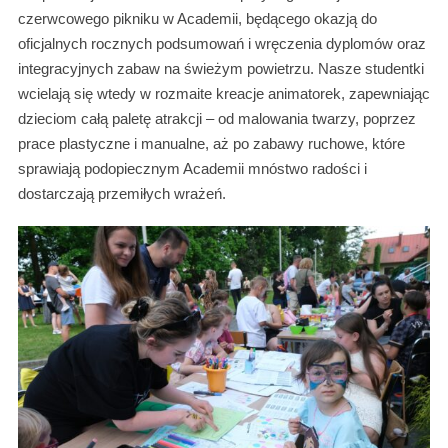
czerwcowego pikniku w Academii, będącego okazją do
oficjalnych rocznych podsumowań i wręczenia dyplomów oraz
integracyjnych zabaw na świeżym powietrzu. Nasze studentki
wcielają się wtedy w rozmaite kreacje animatorek, zapewniając
dzieciom całą paletę atrakcji – od malowania twarzy, poprzez
prace plastyczne i manualne, aż po zabawy ruchowe, które
sprawiają podopiecznym Academii mnóstwo radości i
dostarczają przemiłych wrażeń.