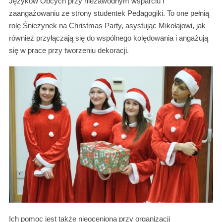
Języków Obcych przy niezawodnym wsparciu i
zaangażowaniu ze strony studentek Pedagogiki. To one pełnią
rolę Śnieżynek na Christmas Party, asystując Mikołajowi, jak
również przyłączają się do wspólnego kolędowania i angażują
się w prace przy tworzeniu dekoracji.
Ich pomoc jest także nieoceniona przy organizacji