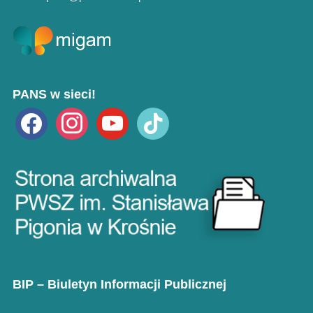
PANS w sieci!
facebook
instagram
youtube
tiktok
BIP – Biuletyn Informacji Publicznej