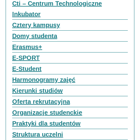
Cti – Centrum Technologiczne
Inkubator
Cztery kampusy
Domy studenta
Erasmus+
E-SPORT
E-Student
Harmonogramy zajęć
Kierunki studiów
Oferta rekrutacyjna
Organizacje studenckie
Praktyki dla studentów
Struktura uczelni