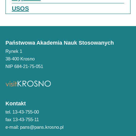
USOS
Państwowa Akademia Nauk Stosowanych
Rynek 1
38-400 Krosno
NIP 684-21-75-051
Kontakt
tel. 13-43-755-00
fax 13-43-755-11
e-mail: pans@pans.krosno.pl