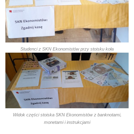
Studenci z SKN Ekonomistów przy stoisku koła
Widok części stoiska SKN Ekonomistów z banknotami,
monetami i instrukcjami