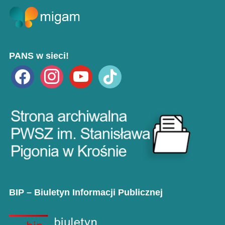
PANS w sieci!
facebook
instagram
youtube
tiktok
BIP – Biuletyn Informacji Publicznej