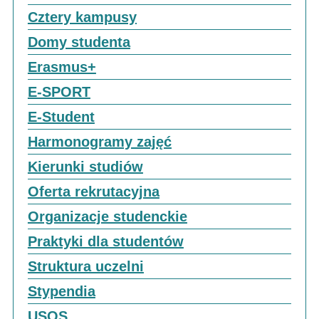
Cztery kampusy
Domy studenta
Erasmus+
E-SPORT
E-Student
Harmonogramy zajęć
Kierunki studiów
Oferta rekrutacyjna
Organizacje studenckie
Praktyki dla studentów
Struktura uczelni
Stypendia
USOS