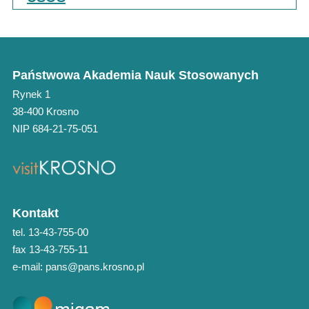
Państwowa Akademia Nauk Stosowanych
Rynek 1
38-400 Krosno
NIP 684-21-75-051
Kontakt
tel. 13-43-755-00
fax 13-43-755-11
e-mail: pans@pans.krosno.pl