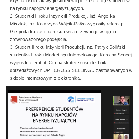
Krystian Kuźniak wygłosili referat pt. Preferencje studentów
na rynku napojów energetyzujących.
Studentki II roku Inżynierii Produkcji, inż. Angelika
Misztak, inż. Katarzyna Wójcik-Pałka wygłosiły referat pt.
Gospodarka zasobami surowca drzewnego w ujęciu
zrównoważonego podejścia.
Student II roku Inżynierii Produkcji, inż. Patryk Soliński i
studentka II roku Marketingu Internetowego, Karolina Sondej,
wygłosili referat pt. Ocena skuteczności technik
sprzedażowych UP I CROSS SELLINGU zastosowanych w
sklepie internetowym z elektroniką.