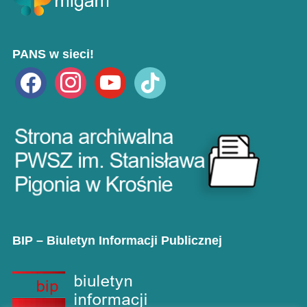
PANS w sieci!
facebook
instagram
youtube
tiktok
BIP – Biuletyn Informacji Publicznej