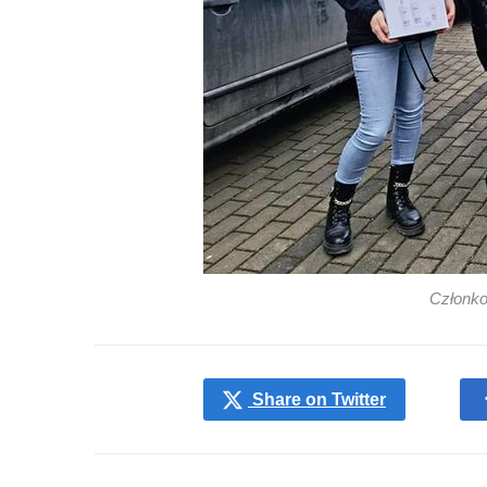
Członko
Share on Twitter