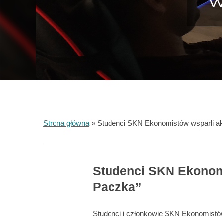
W
Strona główna
»
Studenci SKN Ekonomistów wsparli ak
Studenci SKN Ekonomi
Paczka”
Studenci i członkowie SKN Ekonomistó