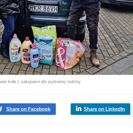
wie koła z zakupami dla wybranej rodziny
Share on Facebook
Share on LinkedIn