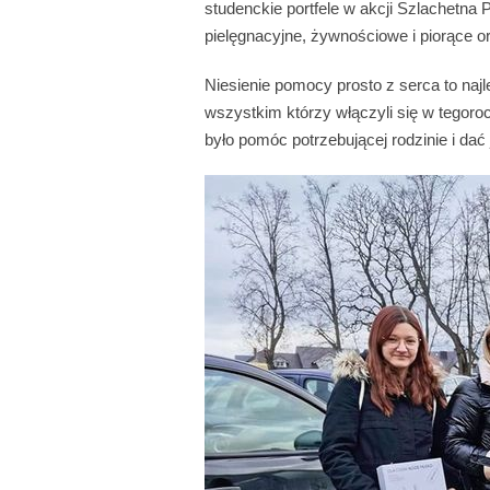
studenckie portfele w akcji Szlachetna
pielęgnacyjne, żywnościowe i piorące or
Niesienie pomocy prosto z serca to na
wszystkim którzy włączyli się w tegor
było pomóc potrzebującej rodzinie i dać