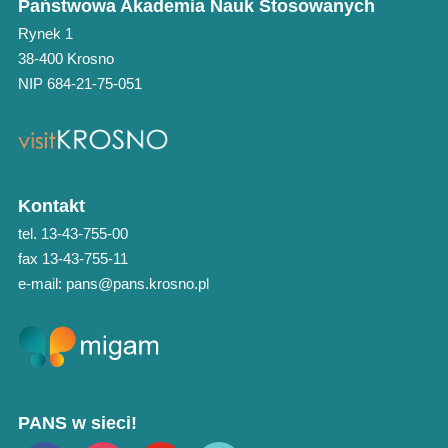
Państwowa Akademia Nauk Stosowanych
Rynek 1
38-400 Krosno
NIP 684-21-75-051
Kontakt
tel. 13-43-755-00
fax 13-43-755-11
e-mail: pans@pans.krosno.pl
PANS w sieci!