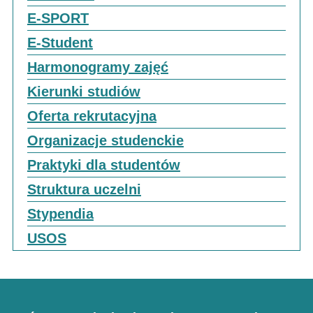
E-SPORT
E-Student
Harmonogramy zajęć
Kierunki studiów
Oferta rekrutacyjna
Organizacje studenckie
Praktyki dla studentów
Struktura uczelni
Stypendia
USOS