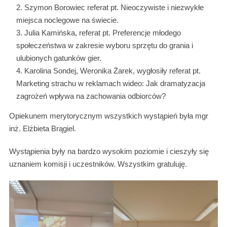
Szymon Borowiec referat pt. Nieoczywiste i niezwykłe
miejsca noclegowe na świecie.
Julia Kamińska, referat pt. Preferencje młodego
społeczeństwa w zakresie wyboru sprzętu do grania i
ulubionych gatunków gier.
Karolina Sondej, Weronika Żarek, wygłosiły referat pt.
Marketing strachu w reklamach wideo: Jak dramatyzacja
zagrożeń wpływa na zachowania odbiorców?
Opiekunem merytorycznym wszystkich wystąpień była mgr
inż. Elżbieta Brągiel.
Wystąpienia były na bardzo wysokim poziomie i cieszyły się
uznaniem komisji i uczestników. Wszystkim gratuluję.