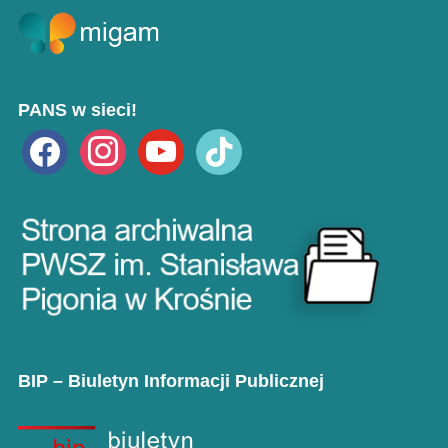
PANS w sieci!
facebook
instagram
youtube
tiktok
BIP – Biuletyn Informacji Publicznej