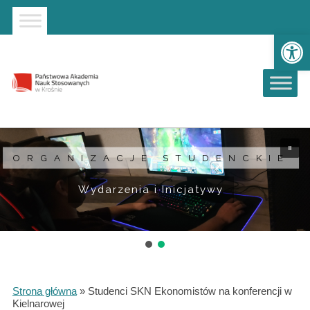
Strona główna
Przejdź do wyszukiwarki
Przejdź do menu głównego
Ot
ORGANIZACJE STUDENCKIE
Wydarzenia i Inicjatywy
Strona główna
»
Studenci SKN Ekonomistów na konferencji w
Kielnarowej