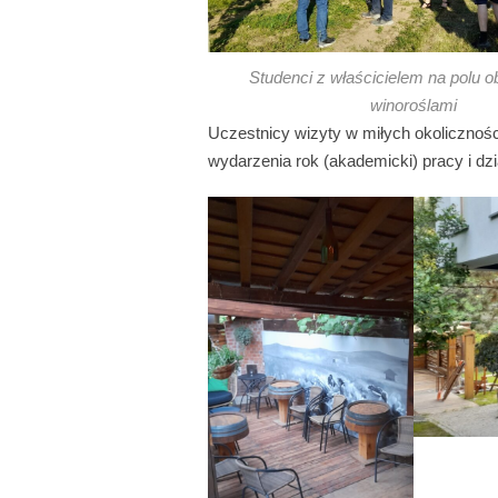
Studenci z właścicielem na polu
winoroślami
Uczestnicy wizyty w miłych okolicznośc
wydarzenia rok (akademicki) pracy i dz