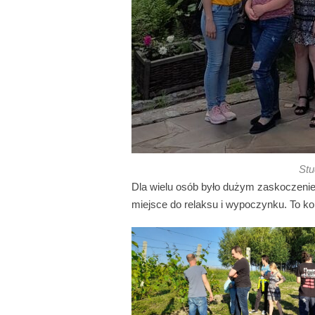
Stu
Dla wielu osób było dużym zaskoczeniem
miejsce do relaksu i wypoczynku. To ko