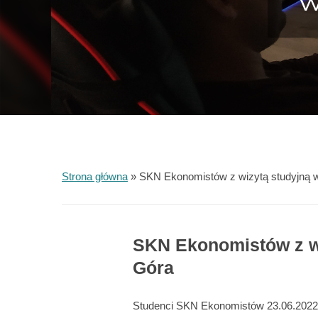
W
Strona główna
»
SKN Ekonomistów z wizytą studyjną 
SKN Ekonomistów z wi
Góra
Studenci SKN Ekonomistów 23.06.2022r.