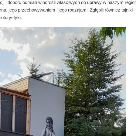
nacji i doboru odmian winorośli właściwych do uprawy w naszym region
nna, jego przechowywaniem i jego rodzajami. Zgłębili również tajniki
oturystyki.