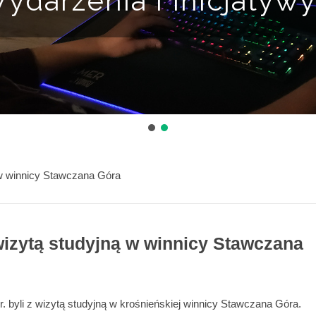
ydarzenia i Inicjatyw
w winnicy Stawczana Góra
zytą studyjną w winnicy Stawczana
 byli z wizytą studyjną w krośnieńskiej winnicy Stawczana Góra.