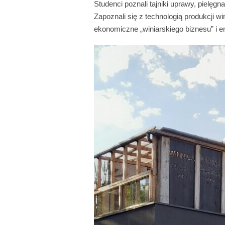
Studenci poznali tajniki uprawy, pielęg
Zapoznali się z technologią produkcji wi
ekonomiczne „winiarskiego biznesu” i en