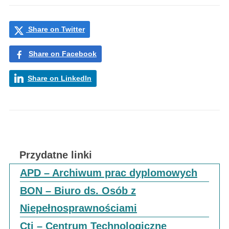
Share on Twitter
Share on Facebook
Share on LinkedIn
Przydatne linki
APD – Archiwum prac dyplomowych
BON – Biuro ds. Osób z
Niepełnosprawnościami
Cti – Centrum Technologiczne