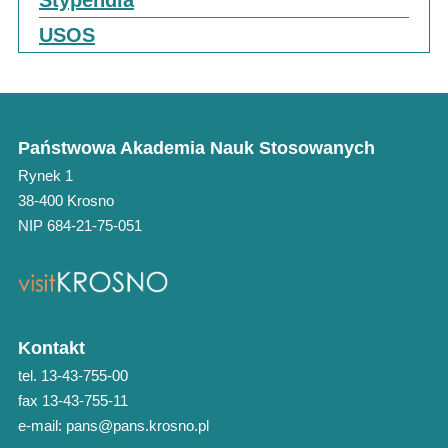
USOS
Państwowa Akademia Nauk Stosowanych
Rynek 1
38-400 Krosno
NIP 684-21-75-051
Kontakt
tel. 13-43-755-00
fax 13-43-755-11
e-mail: pans@pans.krosno.pl