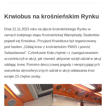
Krwiobus na krośnieńskim Rynku
Dnia 21.11.2023 roku na płycie krośnieńskiego Rynku w
ramach kolejnego etapu Krośnieńskiej Wampiriady Studentów
pojawił się Krwiobus. Przyjazd Krwiobusa był organizowany
pod hasłem „Oddaj krew z krośnieńskim PANS i pomóż
Sebastianowi”. Członkowie Koła chętnie i z zaangażowaniem
uczestniczyli w akcji, jak również aktywnie wzięli udział w akcji
oddając krew. Pomimo deszczowej pogody i niesprzyjających
warunków atmosferycznych udział w akcji oddawania krwi
wzięło 23 chętne osoby.