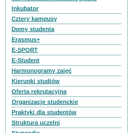
Inkubator
Cztery kampusy
Domy studenta
Erasmus+
E-SPORT
E-Student
Harmonogramy zajęć
Kierunki studiów
Oferta rekrutacyjna
Organizacje studenckie
Praktyki dla studentów
Struktura uczelni
Stypendia