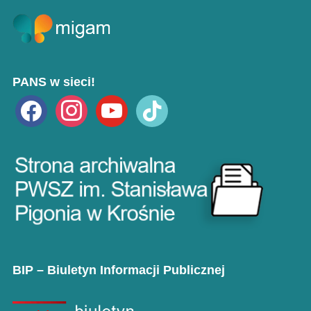
PANS w sieci!
facebook
instagram
youtube
tiktok
BIP – Biuletyn Informacji Publicznej